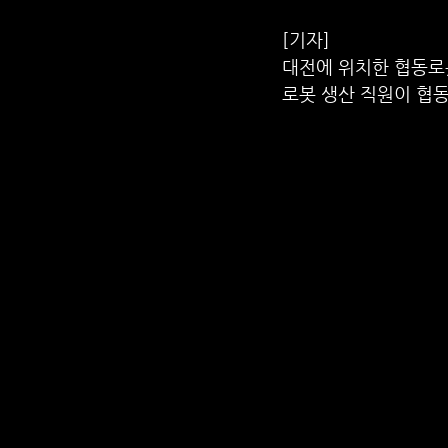
[기자] 
대전에 위치한 협동로
로봇 생산 직원이 협