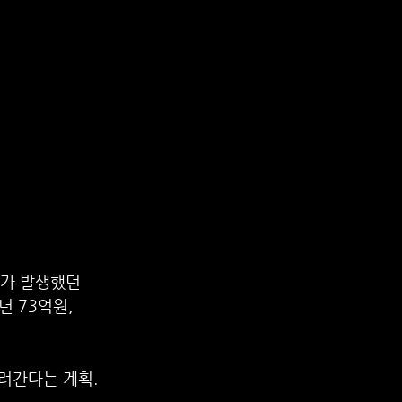
가 발생했던 
 73억원, 
려간다는 계획.