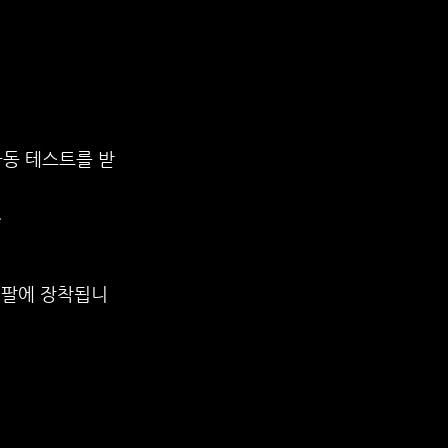
구동 테스트를 받
.
 팔에 장착됩니