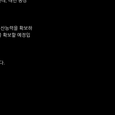
데, 내년 공장 
 생산능력을 확보하
을 확보할 예정입
다.