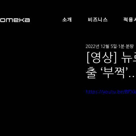
소개
비즈니스
적용
2022년 12월 5일
1분 분량
[영상] 
출 ‘부쩍’
https://youtu.be/BFX