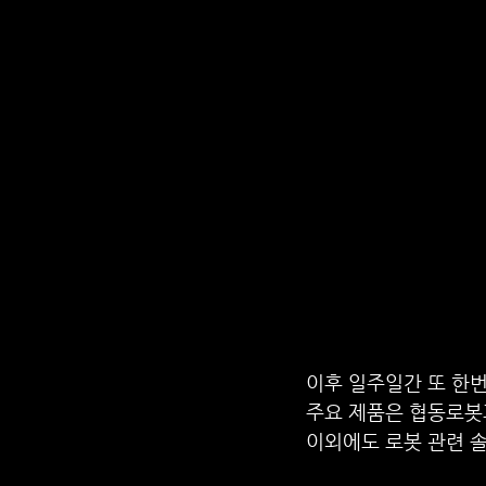
이후 일주일간 또 한
주요 제품은 협동로봇과
이외에도 로봇 관련 