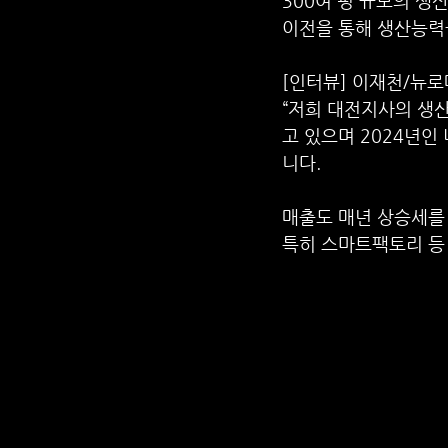
300여 평 규모의 생
이전을 통해 생산능력
[인터뷰] 이재천/뉴
“저희 대전지사의 생산
고 있으며 2024년인
니다.
매출도 매년 상승세를
특히 스마트팩토리 등