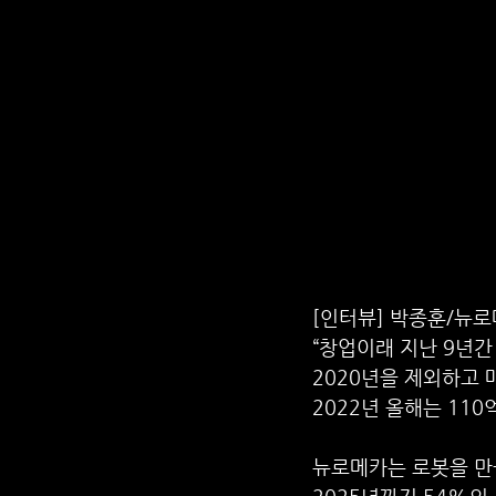
[인터뷰] 박종훈/뉴
“창업이래 지난 9년
2020년을 제외하고 매
2022년 올해는 11
뉴로메카는 로봇을 만