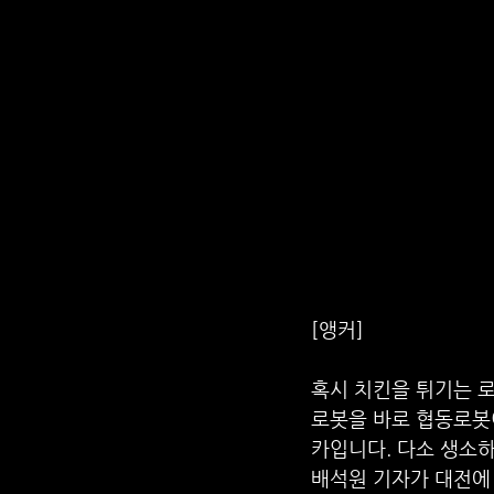
[앵커] 
혹시 치킨을 튀기는 로
로봇을 바로 협동로봇
카입니다. 다소 생소
배석원 기자가 대전에