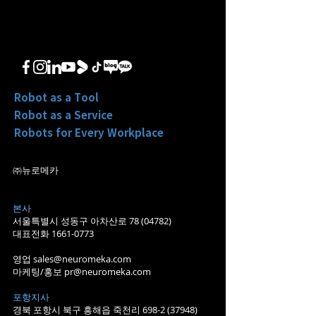
Robot as a Tool
Robot as a Service
Robots for Every Workplace
㈜뉴로메카
본사
서울특별시 성동구 아차산로
78 (04782)
대표전화
1661-0773
​영업
sales@neuromeka.com
마케팅/홍보
pr@neuromeka.com
​포항지사
경북 포항시 북구 흥해읍 죽천리
698-2 (37948)