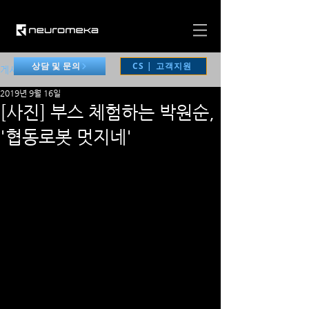
CS | 고객지원
상담 및 문의
게시물
2019년 9월 16일
[사진] 부스 체험하는 박원순,
'협동로봇 멋지네'