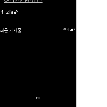
w/20190905001013
전체 보기
최근 게시물