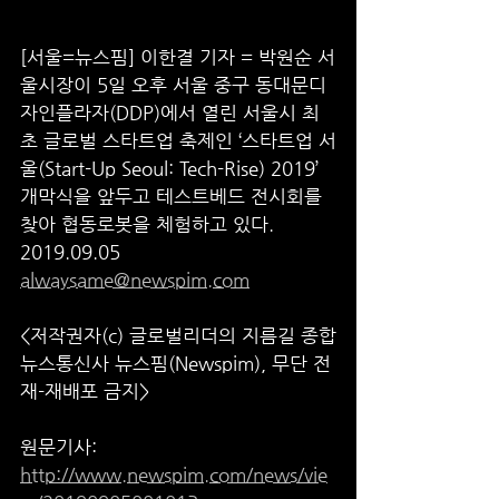
[서울=뉴스핌] 이한결 기자 = 박원순 서
울시장이 5일 오후 서울 중구 동대문디
자인플라자(DDP)에서 열린 서울시 최
초 글로벌 스타트업 축제인 ‘스타트업 서
울(Start-Up Seoul: Tech-Rise) 2019’ 
개막식을 앞두고 테스트베드 전시회를 
찾아 협동로봇을 체험하고 있다. 
2019.09.05 
alwaysame@newspim.com
<저작권자(c) 글로벌리더의 지름길 종합
뉴스통신사 뉴스핌(Newspim), 무단 전
재-재배포 금지>
원문기사: 
http://www.newspim.com/news/vie