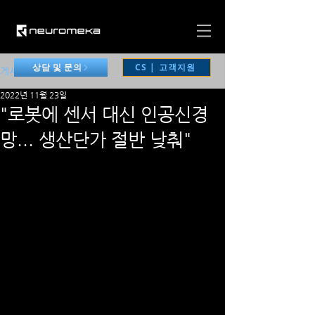
CS | 고객지원
상담 및 문의
게시물
2022년 11월 23일
"로봇에 센서 대신 인공신경
망... 생산단가 절반 낮춰"