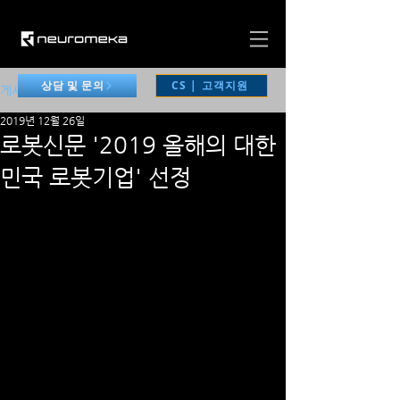
CS | 고객지원
상담 및 문의
게시물
2019년 12월 26일
로봇신문 '2019 올해의 대한
민국 로봇기업' 선정