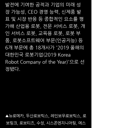
발전에 기여한 공적과 기업의 미래 성
장 가능성, CEO 경영 능력, 신제품 발
표 및 시장 반응 등 종합적인 요소를 평
가해 산업용 로봇, 전문 서비스 로봇, 개
인 서비스 로봇, 교육용 로봇, 로봇 부
품, 로봇소프트웨어 부문(인공지능) 등 
6개 부문에 총 18개사가 '2019 올해의 
대한민국 로봇기업(2019 Korea 
Robot Company of the Year)'으로 선
정됐다.
▲뉴로메카, 두산로보틱스, 레인보우로보틱스, 로
보링크, 로보티즈, 수성, 시스콘엔지니어링, 에스