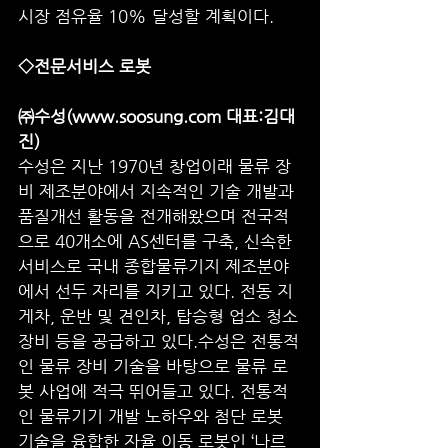
시장 점유율 10% 달성할 계획이다.
◇전문서비스 로봇
㈜수성(www.soosung.com 대표:김대
진)
수성은 지난 1970년 창업이래 물류 장
비 제조분야에서 지속적인 기술 개발과 
품질개선 활동을 전개해왔으며 전국적
으로 40개소에 AS센터를 구축, 신속한 
서비스로 국내 종합물류기지 제조분야
에서 선두 자리를 지키고 있다. 전동 지
게차, 운반 및 견인차, 탑승형 업소 청소
장비 등을 공급하고 있다.수성은 전통적
인 물류 장비 기술을 바탕으로 물류 로
봇 사업에 적극 뛰어들고 있다. 전통적
인 물류기기 개발 노하우와 첨단 로봇 
기술을 융합한 자율 이동 로봇인 ‘나르