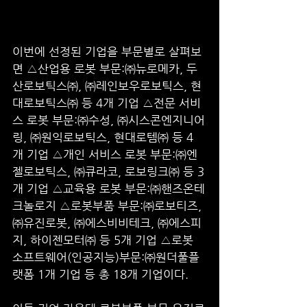
이번에 선정된 기업을 부문별로 살펴보
면 △산업용 로봇 부문:㈜뉴로메카, 두
산로보틱스㈜, ㈜레인보우로보틱스, 현
대로보틱스㈜ 등 4개 기업 △전문 서비
스 로봇 부문:㈜수성, ㈜시스콘엔지니어
링, ㈜원익로보틱스, 현대로템㈜ 등 4
개 기업 △개인 서비스 로봇 부문:㈜엔
젤로보틱스, ㈜큐라코, 로보링크㈜ 등 3
개 기업 △교육용 로봇 부문:㈜핸즈온테
크놀로지 △로봇부품 부문:㈜로보티즈, 
㈜유진로봇, ㈜에스비비테크, ㈜에스피
지, 하이젠모터㈜ 등 5개 기업 △로봇 
소프트웨어(인공지능)부문:㈜원더풀플
랫폼 1개 기업 등 총 18개 기업이다.