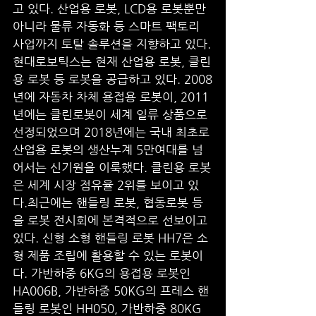
고 있다. 산업용 로봇, LCD용 로봇뿐만 
아니라 물류 자동화 등 스마트 팩토리 
사업까지 토탈 솔루션을 지향하고 있다.
현대로보틱스는 현재 산업용 로봇, 클린
용 로봇 등 로봇을 공급하고 있다. 2008
년에 자동차 차체 용접용 로봇이, 2011
년에는 클린로봇이 세계 일류 상품으로 
선정되었으며 2018년에는 국내 최초로 
산업용 로봇의 생산누계 5만여대를 넘
어서는 신기원을 이룩했다. 클린용 로봇
은 세계 시장 점유율 2위를 보이고 있
다.최근에는 핸들링 로봇, 협동로봇 등
을 로봇 전시회에 본격적으로 선보이고 
있다. 신형 소형 핸들링 로봇 HH7은 소
형 제품 조립에 활용할 수 있는 로봇이
다. 가반하중 6KG의 용접용 로봇인 
HA006B, 가반하중 50KG의 프레스 핸
들링 로봇인 HH050, 가반하중 80KG