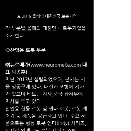
▲ 2019 올해의 대한민국 로봇기업
각 부문별 올해의 대한민국 로봇기업을 
소개한다.
◇산업용 로봇 부문
㈜뉴로메카(
www.neuromeka.com
 대
표:박종훈)
지난 2013년 설립되었으며, 본사는 서
울 성동구에 있다. 대전과 포항에 지사
가 있으며 베트남 지사,중국 항저우에 
지사를 두고 있다.
산업용 협동 로봇 및 델타 로봇, 로봇 제
어기 등 제품을 공급하고 있다. 주요 제
품으로는 협동 로봇 인디(Indy) 시리즈, 
실시간 임베디드 로봇 제어기 스텝