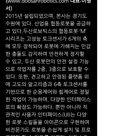
(
www.doosanrobotics.com
 대표:이병
서)
2015년 설립되었으며, 본사는 경기도 
수원에 있다. 산업용 협동로봇을 공급하
고 있다.두산로보틱스의 협동로봇 ‘M’ 
시리즈는 고성능 토크센서가 6개의 축
에 모두 장착되어 로봇에 가해지는 민감
한 충돌도 감지하여 안전하게 정지할 
수 있고, 두산 로봇만의 안전 설정 기능
으로 작업자를 2중, 3중으로 보호할 수 
있다. 또한, 견고하고 안정된 플랫폼 위
에 고도의 알고리즘과 6축 토크센서를 
기반으로 한 순응제어와 힘제어로 정밀
한 작업이 가능하며, 다양한 인터페이스
로의 확장도 가능하다. 뿐만 아니라 직
관적인 사용자 인터페이스(UI)는 다양
한 로봇 스킬들을 아이콘으로 구현하여 
비전문가도 로봇을 손쉽게 설치 및 프로