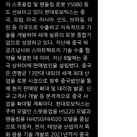
의 스폿용접 및 핸들링 로봇 YS080 등
도 선보이고 있다.현대로보틱스는 중
국, 유럽, 미국, 러시아, 인도, 브라질, 이
란 등 각국으로 수출하고 지속적으로 기
술을 개발하며 세계 일류의 로봇 종합기
업으로 성장하고 있다. 지난해 중국 허
궁즈넝사와 스마트팩토리 기술 수출 협
약을 체결한 데 이어, 지난 8월에는 중
국 상하이에 판매법인을 설립했다. 중국
은 연평균 13만대 내외의 세계 최대 산
업용 로봇 시장으로 향후 중국법인을 통
해 현지 판매망 확대 및 대리점 발굴, 신
규 고객사 개발 등 본격적으로 중국 사
업을 확대할 계획이다. 현대로보틱스는 
주력 모델인 스팟용접용 HS220 모델과 
핸들링용 HH050/HH020 모델을 중심
으로 자동차, 전자, 태양광 산업까지 특
화 응용 기술 개발로 2021년까지 중국 