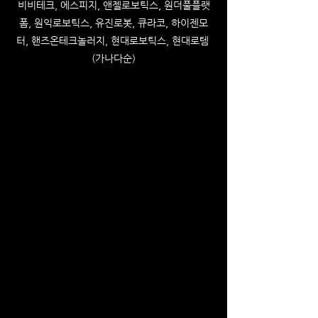
비비테크, 에스피지, 앤젤로보틱스, 원더풀플랫
폼, 원익로보틱스, 유진로봇, 큐라코, 하이젠모
터, 핸즈온테크놀러지, 현대로보틱스, 현대로템 
(가나다순)