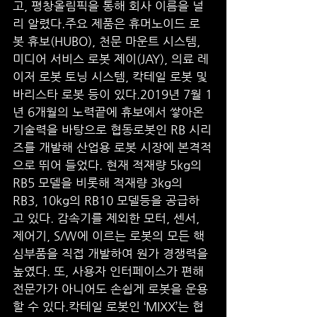
고, 평창올림픽을 통해 회사 이름을 널
리 알렸다.주요 제품은 휴머노이드 로
봇 휴보(HUBO), 천문 마운트 시스템, 
미디어 서비스 로봇 제이(JAY), 의료 레
이저 로봇 토닝 시스템, 칵테일 로봇 및 
바리스타 로봇 등이 있다.2019년 7월 1
년 6개월의 노력끝에 휴보에서 쌓아온 
기술력을 바탕으로 협동로봇인 RB 시리
즈를 개발해 산업용 로봇 시장에 본격적
으로 뛰어 들었다. 현재 적재량 5kg의 
RB5 모델을 비롯해 적재량 3kg의 
RB3, 10kg의 RB10 모델등을 공급하
고 있다. 감속기를 제외한 모터, 센서, 
제어기, S/W에 이르는 로봇의 모든 핵
심부품을 직접 개발하여 원가 경쟁력을 
높였다. 또, 사용자 인터페이스가 편해 
전문가가 아니어도 손쉽게 로봇을 운용
할 수 있다.칵테일 로봇인 ‘MIXX’는 협