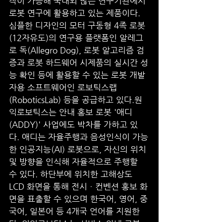
작이 가능해 국내외 많은 연구기관에서 
로봇 연구에 활용하고 있는 제품이다. 
심플한 디자인의 모터 구동형 4족 로봇
(12자유도)의 연구용 플랫폼인 알레그
로 독(Allegro Dog), 로봇 알고리즘 검
증과 로봇 하드웨어 시제품의 실시간 성
능 확인 등에 활용할 수 있는 로봇 개발
자용 소프트웨어인 로보틱스랩
(RoboticsLab) 등을 공급하고 있다.원
익로보틱스는 안내 홍보 로봇 '애디
(ADDY)' 사업에도 박차를 가하고 있
다. 애디는 자율주행과 음성인식이 가능
한 인공지능(AI) 로봇으로, 자신의 위치 
및 방향을 인식해 자율적으로 주행할 
수 있다. 하단부에 위치한 고해상도 
LCD 화면을 통해 전시ㆍ컨벤션 홍보 화
면을 표출할 수 있으며 한국어, 영어, 중
국어, 일본어 등 4개국 언어를 지원한