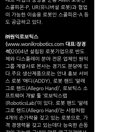
스콜피온-P, UR(유니버설 로봇)과 협업
이 가능한 이송용 로봇인 스콜피온-A 등
도 공급하고 있다.
㈜원익로보틱스
(
www.wonikrobotics.com
 대표:장경
석)
2004년 설립된 로봇기업으로 반도
체와 디스플레이 분야 전문 업체인 원익
그룹 계열사로 본사는 경기도 분당에 있
다.주요 생산제품으로는 안내 홍보 서비
스 로봇 ‘애디(ADDY), 로봇 핸드 ‘알레
그로 핸드(Allegro Hand)’, 로보틱스 소
프트웨어 개발 툴 ‘로보틱스랩
(RoboticsLab)’이 있다. 로봇 핸드 ‘알레
그로 핸드(Allegro Hand)’는 사람처럼 
4개의 손가락을 갖고 있는 로봇으로, 가
격 경쟁력을 갖고 있는데다 능숙한 손동