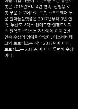
이들 기업 가운데 로봇부품 부문 유진로
봇은 2016년부터 4년 연속, 산업용 로
봇 부문 뉴로메카와 로봇 소프트웨어 부
문 원더풀플랫폼은 2017년부터 3년 연
속, 두산로보틱스·현대로템·엔젤로보틱
스·원익로보틱스는 지난해에 이어 2년 
연속 수상의 영예를 안았다. 에스비비테
크와 로보티즈는 지난 2017년에 이어, 
로보링크는 2016년에 이어 두번째 수상
이다.