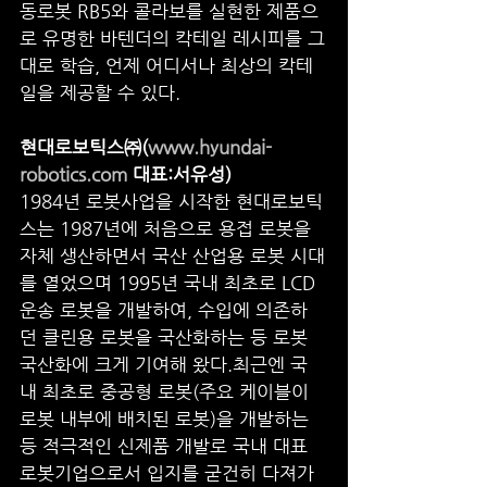
동로봇 RB5와 콜라보를 실현한 제품으
로 유명한 바텐더의 칵테일 레시피를 그
대로 학습, 언제 어디서나 최상의 칵테
일을 제공할 수 있다.
현대로보틱스㈜(
www.hyundai-
robotics.com
 대표:서유성)
1984년 로봇사업을 시작한 현대로보틱
스는 1987년에 처음으로 용접 로봇을 
자체 생산하면서 국산 산업용 로봇 시대
를 열었으며 1995년 국내 최초로 LCD
운송 로봇을 개발하여, 수입에 의존하
던 클린용 로봇을 국산화하는 등 로봇 
국산화에 크게 기여해 왔다.최근엔 국
내 최초로 중공형 로봇(주요 케이블이 
로봇 내부에 배치된 로봇)을 개발하는 
등 적극적인 신제품 개발로 국내 대표 
로봇기업으로서 입지를 굳건히 다져가