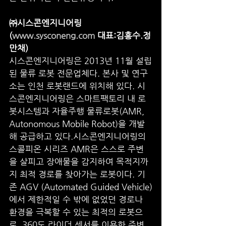
㈜시스콘엔지니어링
(
www.sysconeng.com
 대표:김흥수.정
만채)
시스콘엔지니어링은 2013년 11월 설립
된 물류 로봇 전문업체다. 본사 및 연구
소는 인천 로봇랜드에 위치해 있다. 시
스콘엔지니어링은 스마트팩토리 내 로
봇시스템과 자율주행 물류로봇(AMR, 
Autonomous Mobile Robot)을 개발
해 공급하고 있다.시스콘엔지니어링의 
스콜피온 시리즈 AMR은 스스로 주변
을 살피고 장애물을 감지하여 목적지까
지 최적 경로를 찾아가는 로봇이다. 기
존 AGV (Automated Guided Vehicle)
에서 제한적일 수 밖에 없었던 경로나 
환경을 극복할 수 있는 최적의 로봇으
로, 360도 라이더 센서를 이용한 주변 