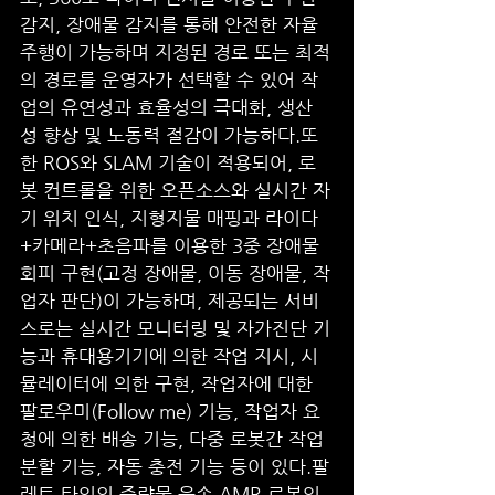
감지, 장애물 감지를 통해 안전한 자율 
주행이 가능하며 지정된 경로 또는 최적
의 경로를 운영자가 선택할 수 있어 작
업의 유연성과 효율성의 극대화, 생산
성 향상 및 노동력 절감이 가능하다.또
한 ROS와 SLAM 기술이 적용되어, 로
봇 컨트롤을 위한 오픈소스와 실시간 자
기 위치 인식, 지형지물 매핑과 라이다
+카메라+초음파를 이용한 3중 장애물 
회피 구현(고정 장애물, 이동 장애물, 작
업자 판단)이 가능하며, 제공되는 서비
스로는 실시간 모니터링 및 자가진단 기
능과 휴대용기기에 의한 작업 지시, 시
뮬레이터에 의한 구현, 작업자에 대한 
팔로우미(Follow me) 기능, 작업자 요
청에 의한 배송 기능, 다중 로봇간 작업
분할 기능, 자동 충전 기능 등이 있다.팔
레트 타입의 중량물 운송 AMR 로봇인 