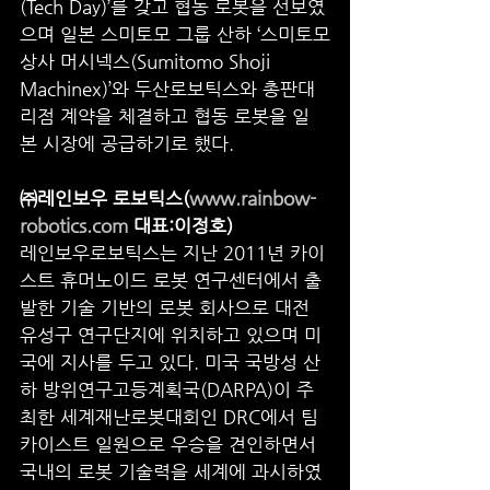
(Tech Day)’를 갖고 협동 로봇을 선보였
으며 일본 스미토모 그룹 산하 ‘스미토모
상사 머시넥스(Sumitomo Shoji 
Machinex)’와 두산로보틱스와 총판대
리점 계약을 체결하고 협동 로봇을 일
본 시장에 공급하기로 했다.
㈜레인보우 로보틱스(
www.rainbow-
robotics.com
 대표:이정호)
레인보우로보틱스는 지난 2011년 카이
스트 휴머노이드 로봇 연구센터에서 출
발한 기술 기반의 로봇 회사으로 대전 
유성구 연구단지에 위치하고 있으며 미
국에 지사를 두고 있다. 미국 국방성 산
하 방위연구고등계획국(DARPA)이 주
최한 세계재난로봇대회인 DRC에서 팀 
카이스트 일원으로 우승을 견인하면서 
국내의 로봇 기술력을 세계에 과시하였