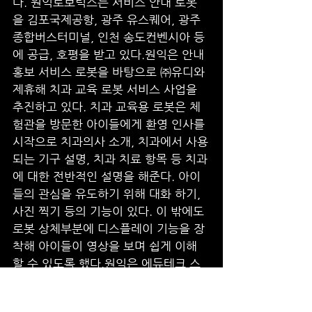
다. 원익로보틱스는 서비스 안내 로봇
을 김포국제공항, 광주 유스퀘어, 광주
종합버스터미널, 인천 송도컨벤시아 등
에 공급, 호평을 받고 있다.원익은 안내 
홍보 서비스 로봇을 바탕으로 ㈜유디와 
제휴해 치과 교육 로봇 서비스 사업을 
추진하고 있다. 치과 교육용 로봇은 체
험관을 방문한 아이들에게 환영 인사를 
시작으로 치과의사 소개, 치과에서 사용
되는 기구 설명, 치과 치료 항목 등 치과
에 대한 전반적인 설명을 해준다. 아이
들의 관심을 유도하기 위해 대화 하기, 
사진 찍기 등의 기능이 있다. 이 밖에도 
로봇 상체부분에 디스플레이 기능을 장
착해 아이들이 영상을 보며 쉽게 이해
할 수 있도록 했다.원익은 에듀테크 스
타트업 클래스팅과 제휴해 교육용 인공
지능(AI) 서비스 로봇 사업도 추진하고 