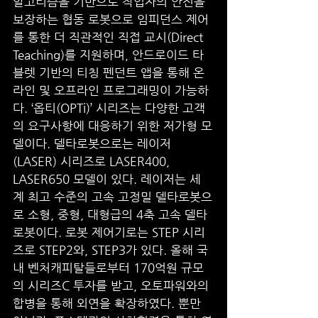
알고리즘을 기반으로 작업자의 안전을 
보장하는 협동 로봇으로 임피던스 제어
를 통한 더 직관적인 직접 교시(Direct 
Teaching)를 지원하며, 안드로이드 타
블렛 기반의 티칭 펜던트 앱을 통해 온
라인 및 오프라인 프로그래밍이 가능하
다. ‘옵티(OPTi)’ 시리즈는 다양한 고객
의 요구사항에 대응하기 위한 저가형 모
델이다. 델타로봇으로는 레이저
(LASER) 시리즈로 LASER400, 
LASER650 모델이 있다. 레이저는 세
계 최고 수준의 고속 고정밀 델타로봇으
로 소형, 중형, 대형급의 4축 고속 델타
로봇이다. 로봇 제어기로는 STEP 시리
즈로 STEP2와, STEP3가 있다. 올해 국
내 벤처캐피탈들로부터 170억원 규모
의 시리즈C 투자를 받고, 오토파워와의 
합병을 통해 외연을 확장하였다. 뿐만 