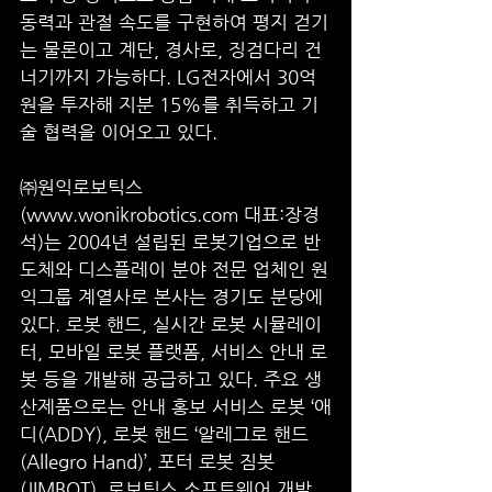
동력과 관절 속도를 구현하여 평지 걷기
는 물론이고 계단, 경사로, 징검다리 건
너기까지 가능하다. LG전자에서 30억
원을 투자해 지분 15%를 취득하고 기
술 협력을 이어오고 있다. 
㈜원익로보틱스
(www.wonikrobotics.com 대표:장경
석)는 2004년 설립된 로봇기업으로 반
도체와 디스플레이 분야 전문 업체인 원
익그룹 계열사로 본사는 경기도 분당에 
있다. 로봇 핸드, 실시간 로봇 시뮬레이
터, 모바일 로봇 플랫폼, 서비스 안내 로
봇 등을 개발해 공급하고 있다. 주요 생
산제품으로는 안내 홍보 서비스 로봇 ‘애
디(ADDY), 로봇 핸드 ‘알레그로 핸드
(Allegro Hand)’, 포터 로봇 짐봇
(JIMBOT), 로보틱스 소프트웨어 개발 