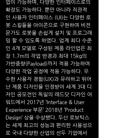
업이 가능하며, 다양한 인터페이스로의 
확장도 가능하다. 뿐만 아니라 직관적
인 사용자 인터페이스 (UI)는 다양한 로
봇 스킬들을 아이콘으로 구현하여 비전
문가도 로봇을 손쉽게 설치 및 프로그래
밍 할 수 있도록 하였다. 업계 최다 수준
인 4개 모델로 구성된 제품 라인업은 최
장 1.7m의 작업 반경과 최대 15kg의 
가반중량(Payload)까지 적용 가능하여 
다양한 작업 공정에 적용 가능하다. 우
수한 사용자 경험(UX)과 유려하고 뛰어
난 제품 디자인을 인정받아 세계 3대 디
자인 공모전인 독일의 레드닷 디자인 어
워드에서 2017년 ‘Interface & User 
Experience 부문’ 2018년 ‘Product 
Design‘ 상을 수상했다. 두산 로보틱스
는 세계 최고의 성능과 편리한 사용성으
로 국내 다양한 산업의 선두 기업에서 