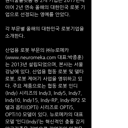
원더풀플랫폼 등 2개 기업은 2017년에 
이어 2년 연속 올해의 대한민국 로봇 기
업으로 선정되는 영예를 안았다. 
각 부문별 올해의 대한민국 로봇기업을 
소개한다. 
산업용 로봇 부문의 ㈜뉴로메카 
(www.neuromeka.com 대표:박종훈)
는 2013년 설립되었으며, 본사는 서울 
강남에 있다. 산업용 협동 로봇 및 델타 
로봇, 로봇 제어기 사업을 영위하고 있
다. 주요 제품으로는 협동 로봇 인디
(Indy) 시리즈의 Indy3, Indy5, Indy7, 
Indy10, Indy15, Indy-RP, Indy-RP2 모
델과 옵티(OPTi) 시리즈로 OPTi5, 
OPTi10 모델이 있다. 뉴로메카의 대표 
모델 ‘인디(Indy)’는 혁신적인 충돌 감지 