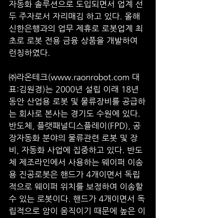
자동화 솔루션으로 도입되면서 업계 선
두 주자로서 자리매김 하고 있다. 올해 
신한은행과의 업무 제휴로 로봇업계 최
초로 로봇 전용 금융 상품을 개발하여 
런칭하였다.  
㈜라온테크(www.raonrobot.com 대
표:김원경)는 2000년 설립 이래 18년 
동안 산업용 로봇 및 물류장비를 공급하
는 회사로 본사는 경기도 수원에 있다. 
반도체, 플랫패널디스플레이(FPD), 공
장자동화 분야의 물류관련 로봇 및 장
비, 자동화 사업에 집중하고 있다. 반도
체 제조라인에서 사용하는 웨이퍼 이송
용 진공로봇은 핸드가 4개이면서 독립
적으로 웨이퍼 위치를 보정하여 이송할 
수 있는 로봇이다. 핸드가 4개이면서 독
립적으로 암이 움직이기 때문에 높은 이