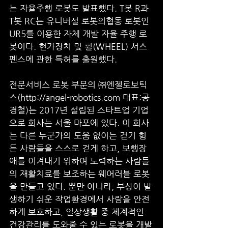
는 자율주행 로봇도 발표했다. T봇 R과 
T봇 RC는 유니버설 로봇의협동 로봇인 
UR5를 이용한 자체 개발 자율 주행 로
봇이다. 현가장치 및 휠(WHEEL) 서스
펜스에 관한 특허를 출원했다. 
전문서비스 로봇 부문의 ㈜엔젤로보틱
스(http://angel-robotics.com 대표:공
경철)는 2017년 설립된 스타트업 기업
으로 회사는 서울 마포에 있다. 이 회사
는 다른 누군가의 도움 없이는 걷기 힘
든 사람들을 스스로 걷게 하고, 보행장
애를 이겨내기 위하여 노력하는 사람들
의 재활치료를 보조하는 웨어러블 로봇
을 만들고 있다. 뿐만 아니라, 부상이 발
생하기 쉬운 작업환경에서 사람을 안전
하게 보호하고, 일상생활 중 체계적인 
건강관리를 도와줄 수 있는 로봇을 개발