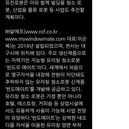
유진로봇은 이와 함께 빌딩용 청소 로
봇, 산업용 물류 로봇 등 사업도 추진할 
계획이다. 
㈜알에프(www.rof.co.kr . 
www.mywindowmate.com 대표:이순
복)는 2014년 설립되었으며, 본사는 대
구시에 위치해 있다. 주요 생산제품으로
는 자력기반 지능형 유리창 청소로봇 
'윈도우 메이트'이다. 세계에서 처음으
로 영구자석을 내장해 전원이 차단돼도 
추락하지 않는 유리창 청소로봇 신제품 
‘윈도메이트’를 개발해 공급하고 있다. 
유리창 청소 로봇은 가정 뿐만 아니라 
호텔, 레스토랑, 커피숍 등 상업시설에
서도 유용하게 사용이 가능해 사업 전망
이 유망하다.‘윈도메이트’는 강력한 네오
디뮴 자석을 이용한 유리창 양면 부착 