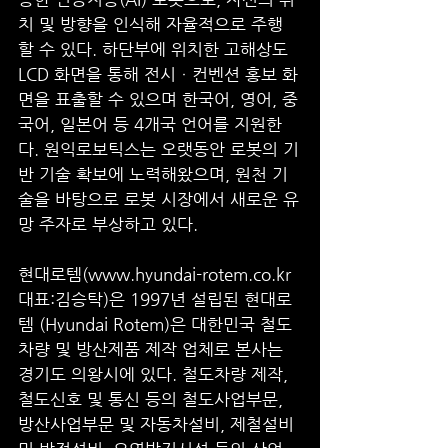
치 및 방향을 인식해 자율적으로 주행
할 수 있다. 하단부에 위치한 고해상도 
LCD 화면을 통해 전시ㆍ컨벤션 홍보 화
면을 표출할 수 있으며 한국어, 영어, 중
국어, 일본어 등 4개국 언어를 지원한
다. 원익로보틱스는 오랫동안 로봇의 기
반 기술 확보에 노력해왔으며, 원천 기
술을 바탕으로 로봇 시장에서 새로운 유
망 주자로 부상하고 있다. 
현대로템(www.hyundai-rotem.co.kr 
대표:김승탁)은 1997년 설립된 현대로
템 (Hyundai Rotem)은 대한민국 철도
차량 및 방산제품 제작 업체로 본사는 
경기도 의왕시에 있다. 철도차량 제작, 
철도신호 및 통신 등의 철도사업부문, 
방산사업부문 및 자동차설비, 제철설비 