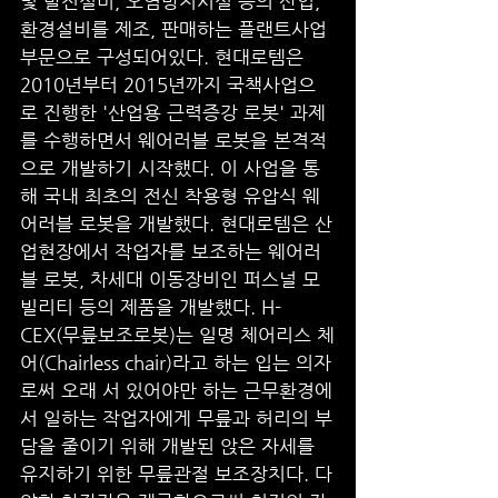
및 발전설비, 오염방지시설 등의 산업, 
환경설비를 제조, 판매하는 플랜트사업
부문으로 구성되어있다. 현대로템은 
2010년부터 2015년까지 국책사업으
로 진행한 '산업용 근력증강 로봇' 과제
를 수행하면서 웨어러블 로봇을 본격적
으로 개발하기 시작했다. 이 사업을 통
해 국내 최초의 전신 착용형 유압식 웨
어러블 로봇을 개발했다. 현대로템은 산
업현장에서 작업자를 보조하는 웨어러
블 로봇, 차세대 이동장비인 퍼스널 모
빌리티 등의 제품을 개발했다. H-
CEX(무릎보조로봇)는 일명 체어리스 체
어(Chairless chair)라고 하는 입는 의자
로써 오래 서 있어야만 하는 근무환경에
서 일하는 작업자에게 무릎과 허리의 부
담을 줄이기 위해 개발된 앉은 자세를 
유지하기 위한 무릎관절 보조장치다. 다