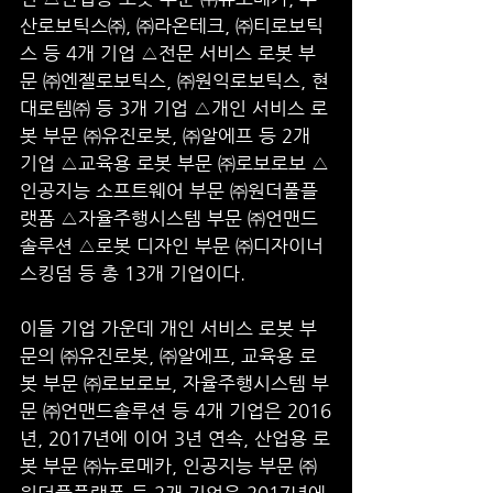
산로보틱스㈜, ㈜라온테크, ㈜티로보틱
스 등 4개 기업 △전문 서비스 로봇 부
문 ㈜엔젤로보틱스, ㈜원익로보틱스, 현
대로템㈜ 등 3개 기업 △개인 서비스 로
봇 부문 ㈜유진로봇, ㈜알에프 등 2개 
기업 △교육용 로봇 부문 ㈜로보로보 △
인공지능 소프트웨어 부문 ㈜원더풀플
랫폼 △자율주행시스템 부문 ㈜언맨드
솔루션 △로봇 디자인 부문 ㈜디자이너
스킹덤 등 총 13개 기업이다. 
이들 기업 가운데 개인 서비스 로봇 부
문의 ㈜유진로봇, ㈜알에프, 교육용 로
봇 부문 ㈜로보로보, 자율주행시스템 부
문 ㈜언맨드솔루션 등 4개 기업은 2016
년, 2017년에 이어 3년 연속, 산업용 로
봇 부문 ㈜뉴로메카, 인공지능 부문 ㈜