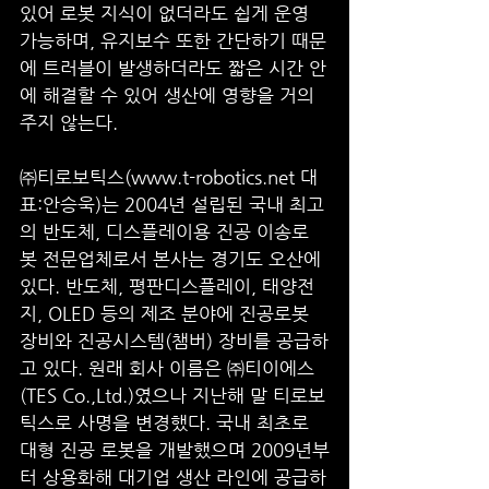
있어 로봇 지식이 없더라도 쉽게 운영 
가능하며, 유지보수 또한 간단하기 때문
에 트러블이 발생하더라도 짧은 시간 안
에 해결할 수 있어 생산에 영향을 거의 
주지 않는다. 
㈜티로보틱스(www.t-robotics.net 대
표:안승욱)는 2004년 설립된 국내 최고
의 반도체, 디스플레이용 진공 이송로
봇 전문업체로서 본사는 경기도 오산에 
있다. 반도체, 평판디스플레이, 태양전
지, OLED 등의 제조 분야에 진공로봇 
장비와 진공시스템(챔버) 장비를 공급하
고 있다. 원래 회사 이름은 ㈜티이에스
(TES Co.,Ltd.)였으나 지난해 말 티로보
틱스로 사명을 변경했다. 국내 최초로 
대형 진공 로봇을 개발했으며 2009년부
터 상용화해 대기업 생산 라인에 공급하