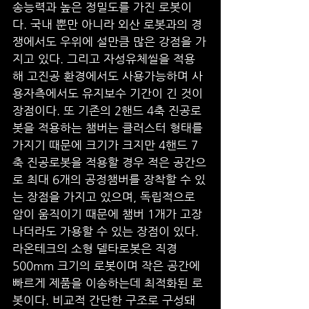
송능력과 높은 정밀도를 가진 로봇이
다. 국내 뿐만 아니라 외산 로봇과의 경
쟁에서도 우위에 설만큼 많은 강점을 가
지고 있다. 그리고 자성유체씰을 적용
해 고진공 환경에서도 사용가능하며 사
용자측에서도 유지보수 기간이 긴 것이 
장점이다. 또 기존의 2핸드 4축 진공로
봇을 적용하는 챔버는 클러스터 형태를 
가지기 때문에 크기가 크지만 4핸드 7
축 진공로봇을 적용할 경우 적은 공간으
로 최대 6개의 공정챔버를 장착할 수 있
는 장점을 가지고 있으며, 독립적으로 
암이 움직이기 때문에 챔버 1개가 고장 
나더라도 가용할 수 있는 장점이 있다. 
라온테크의 소형 델타로봇은 직경 
500mm 크기의 로봇이며 작은 공간에 
빠르게 제품을 이송하는데 최적화된 로
봇이다. 비교적 간단한 구조로 구성돼 