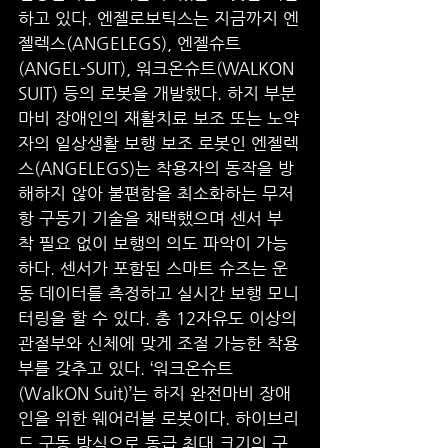
하고 있다. 엔젤로보틱스는 지금까지 엔
젤렉스(ANGELEGS), 엔젤슈트
(ANGEL-SUIT), 워크온슈트(WALKON 
SUIT) 등의 로봇을 개발했다. 하지 부분
마비 장애인의 재활치료 보조 또는 노약
자의 일상생활 보행 보조 로봇인 엔젤렉
스(ANGELEGS)는 착용자의 동작을 방
해하지 않아 불편함을 최소화하는 무저
항 구동기 기술을 채택했으며 센서 부
착 필요 없이 보행의 의도 파악이 가능
하다. 센서가 포함된 스마트 슈즈는 운
동 데이터를 측정하고 실시간 보행 모니
터링을 할 수 있다. 총 12자유도 이상의 
관절부와 신체에 맞게 조절 가능한 착용
부를 갖추고 있다. ‘워크온슈트
(WalkON Suit)’는 하지 완전마비 장애
인을 위한 웨어러블 로봇이다. 하이브리
드 구동 방식으로 동급 최대 크기의 구