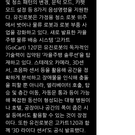
및 청소 패턴의 변경, 문턱 모드, 카펫 
모드 설정 등 8가지 음성명령을 지원한
다. 유진로봇은 가정용 청소 로봇 위주
에서 벗어나 물류 로봇과 로봇 부품 사
업을 강화하고 있다. 새로 발표한 자율
주행 물류 배송 시스템 ‘고카트
(GoCart) 120’은 유진로봇의 독자적인 
기술력이 집약된 ‘자율주행 솔루션’을 탑
재하고 있다. 스테레오 카메라, 3D센
서, 초음파 센서 등을 활용해 공간을 정
확하게 분석하고 장애물을 인식해 충돌
을 피할 뿐 아니라, 엘리베이터 호출, 탑
승 및 층간 이동, 자동문 통과 등이 가능
해 복잡한 동선이 형성되는 대형 병원이
나 호텔, 공장이나 공간의 폭이 좁은 시
설 등에서도 활용할 수 있는 것이 장점
이다. 또한 유진로봇은 고카트120과 함
께 ‘3D 라이다 센서’도 공식 발표했다. 