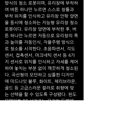
방식의 청소 로봇이며, 유리창에 부착하
여 버튼 하나만 누르면 스스로 창틀과 
부착 위치를 인식하고 유리창 안팎 양면
을 동시에 청소하는 지능형 유리창 청소
로봇이다. 유리창 양면에 부착한 후, 버
튼 하나만 누르면 자동으로 유리창의 폭
과 높이를 자동인식, 자율주행 방식으
로 청소를 시작한다. 초음파센서, 각도
센서, 접촉센서, 마크네틱 센서 등 4가
지 센서로 위치를 인식하고 자세를 제어
하여 놓치는 부분 없이 깨끗하게 청소된
다. 곡선형의 모던하고 심플한 디자인
에 미드나잇 블루, 화이트, 체리브라운, 
골드 등 고급스러운 컬러로 취향에 맞
는 선택을 할 수 있도록 구성됐다. 윈도
우메이트 RT 시리즈는 유리창 두께에 
따라 RT10PW(5~10mm), 
RT16PW(11~16mm), 