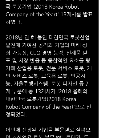
국 로봇기업 (2018 Korea Robot 
Company of the Year)' 13개사를 발표
하였다.
2018년 한 해 동안 대한민국 로봇산업 
발전에 기여한 공적과 기업의 미래 성
장 가능성, CEO 경영 능력, 신제품 발
표 및 시장 반응 등 종합적인 요소를 평
가해 산업용 로봇, 전문 서비스 로봇, 개
인 서비스 로봇, 교육용 로봇, 인공지
능, 자율주행시스템, 로봇 디자인 등 7
개 부문에 총 13개사가 '2018 올해의 
대한민국 로봇기업(2018 Korea 
Robot Company of the Year)'으로 선
정되었다.
이번에 선정된 기업을 부문별로 살펴보
면 △산업용 로봇 부문 ㈜뉴로메카, 두