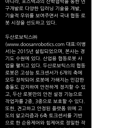
아니라, 포스텍과의 산학협력을 통한 연
구개발로 다양한 딥러닝 기술을 개발, 
기술적 우위를 보여주면서 국내 협동 로
봇 시장을 선도하고 있다. 
두산로보틱스㈜ 
(www.doosanrobotics.com 대표:이병
서)는 2015년 설립되었으며, 본사는 경
기도 수원에 있다. 산업용 협동로봇 사
업을 펼치고 있다. 두산로보틱스의 협동
로봇은 고성능 토크센서가 6개의 축에 
모두 장착되어 로봇에 가해지는 민감한 
충돌도 감지하여 안전하게 정지할 수 있
고, 두산 로봇만의 안전 설정 기능으로 
작업자를 2중, 3중으로 보호할 수 있다. 
또한, 견고하고 안정된 플랫폼 위에 고
도의 알고리즘과 6축 토크센서를 기반
으로 한 순응제어와 힘제어로 정밀한 작