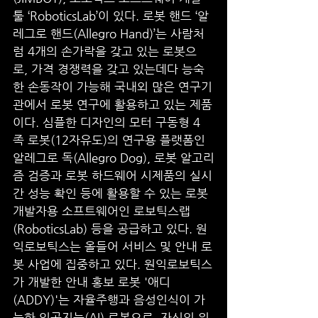
툴 ‘RoboticsLab’이 있다. 로봇 핸드 ‘알
레그로 핸드(Allegro Hand)’는 사람처
럼 4개의 손가락을 갖고 있는 로봇으
로, 가격 경쟁력을 갖고 있는데다 능숙
한 손동작이 가능해 국내외 많은 연구기
관에서 로봇 연구에 활용하고 있는 제품
이다. 심플한 디자인의 모터 구동형 4
족 로봇(12자유도)의 연구용 플랫폼인 
알레그로 독(Allegro Dog), 로봇 알고리
즘 검증과 로봇 하드웨어 시제품의 실시
간 성능 확인 등에 활용할 수 있는 로봇 
개발자용 소프트웨어인 로보틱스랩
(RoboticsLab) 등을 공급하고 있다. 원
익로보틱스는 올들어 서비스 및 안내 로
봇 사업에 집중하고 있다. 원익로보틱스
가 개발한 안내 홍보 로봇 '애디
(ADDY)'는 자율주행과 음성인식이 가
능한 인공지능(AI) 로봇으로, 자신의 위