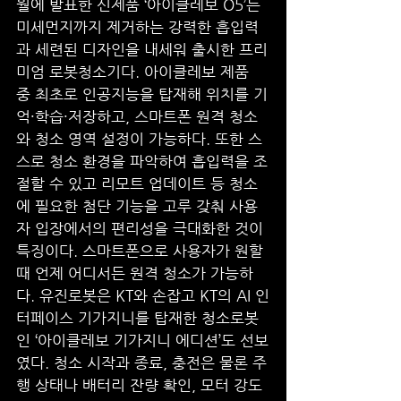
월에 발표한 신제품 ‘아이클레보 O5’는 
미세먼지까지 제거하는 강력한 흡입력
과 세련된 디자인을 내세워 출시한 프리
미엄 로봇청소기다. 아이클레보 제품 
중 최초로 인공지능을 탑재해 위치를 기
억∙학습∙저장하고, 스마트폰 원격 청소
와 청소 영역 설정이 가능하다. 또한 스
스로 청소 환경을 파악하여 흡입력을 조
절할 수 있고 리모트 업데이트 등 청소
에 필요한 첨단 기능을 고루 갖춰 사용
자 입장에서의 편리성을 극대화한 것이 
특징이다. 스마트폰으로 사용자가 원할 
때 언제 어디서든 원격 청소가 가능하
다. 유진로봇은 KT와 손잡고 KT의 AI 인
터페이스 기가지니를 탑재한 청소로봇
인 ‘아이클레보 기가지니 에디션’도 선보
였다. 청소 시작과 종료, 충전은 물론 주
행 상태나 배터리 잔량 확인, 모터 강도 