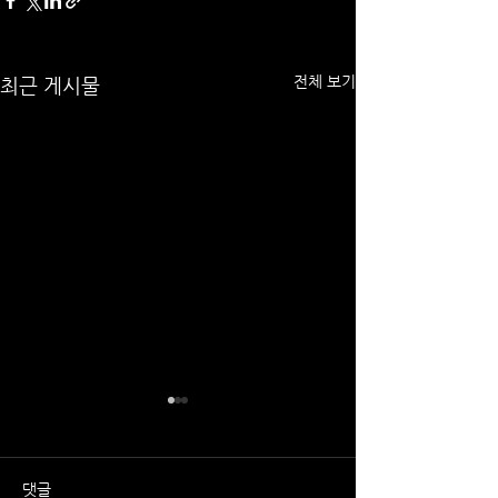
전체 보기
최근 게시물
댓글