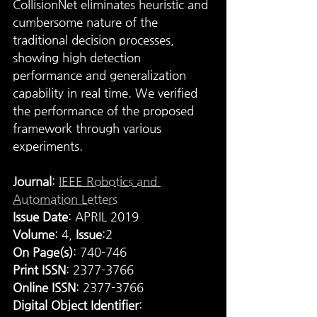
CollisionNet eliminates heuristic and 
cumbersome nature of the 
traditional decision processes, 
showing high detection 
performance and generalization 
capability in real time. We verified 
the performance of the proposed 
framework through various 
experiments.
Journal
: 
IEEE Robotics and 
Automation Letters
Issue Date
: APRIL 2019
Volume
: 4, 
Issue
:2
On Page(s)
: 740-746
Print ISSN
: 2377-3766
Online ISSN
: 2377-3766
Digital Object Identifier
: 