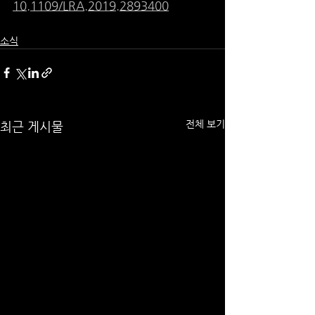
10.1109/LRA.2019.2893400
소식
전체 보기
최근 게시물