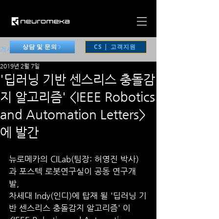
CS | 고객지원
상담 및 문의
게시물
2019년 2월 7일
'딥러닝 기반 센스리스 충돌감
지 알고리즘' <IEEE Robotics
and Automation Letters>
에 발간
뉴로메카의 CILab(팀장: 허영진 박사)
과 포스텍 로봇연구실이 공동 연구개
발, 
차세대 Indy(인디)에 탑재 될 '딥러닝 기
반 센스리스 충돌감지 알고리즘' 이 