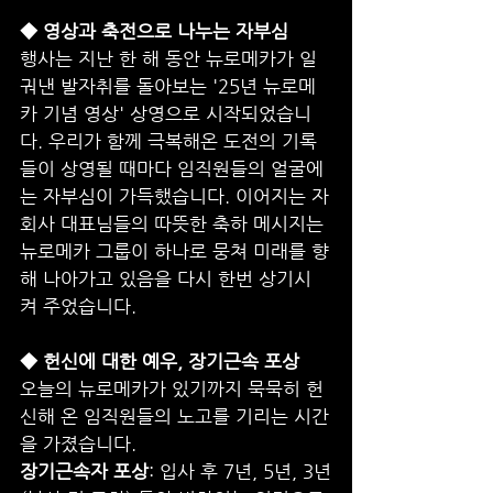
◆ 영상과 축전으로 나누는 자부심
행사는 지난 한 해 동안 뉴로메카가 일
궈낸 발자취를 돌아보는 '25년 뉴로메
카 기념 영상' 상영으로 시작되었습니
다. 우리가 함께 극복해온 도전의 기록
들이 상영될 때마다 임직원들의 얼굴에
는 자부심이 가득했습니다. 이어지는 자
회사 대표님들의 따뜻한 축하 메시지는 
뉴로메카 그룹이 하나로 뭉쳐 미래를 향
해 나아가고 있음을 다시 한번 상기시
켜 주었습니다.
◆ 헌신에 대한 예우, 장기근속 포상
오늘의 뉴로메카가 있기까지 묵묵히 헌
신해 온 임직원들의 노고를 기리는 시간
을 가졌습니다.
장기근속자 포상
: 입사 후 7년, 5년, 3년