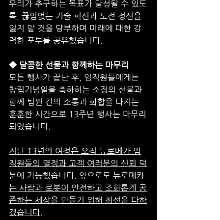
우리가 추구하는 목표가 달성될 수 있도
록, 끊임없는 기술 혁신과 도전 정신을 
잃지 말 것을 당부하며 미래에 대한 강
력한 포부를 공유했습니다.
◆ 달콤한 선물과 함께하는 마무리
모든 행사가 끝난 후, 임직원들에게는 
창립기념일을 축하하는 소정의 선물과 
함께 팀원 간의 소통과 화합을 다지는 
훈훈한 시간으로 13주년 행사는 마무리
되었습니다.
지난 13년의 여정은 오직 뉴로메카 임
직원들의 열정과 고객 여러분의 신뢰 덕
분에 가능했습니다. 앞으로도 뉴로메카
는 사람과 로봇이 안전하고 조화롭게 공
존하는 세상을 만들기 위해 최선을 다하
겠습니다.