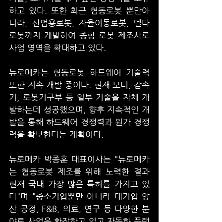
하고 있다. 또한 최근 협동로봇 뿐만아
니라, 산업용로봇, 자율이동로봇, 델타
로봇까지 개발하여 종합 로봇 제조사로 
사업 영역을 확대하고 있다.
뉴로메카는 협동로봇 하드웨어 기술력 
또한 지속 개발 중이다. 현재 모터, 감속
기, 로봇기구부 등 일부 기술을 자체 개
발하는데 성공했으며, 향후 지속적인 개
발을 통해 하드웨어 경쟁력과 원가 경쟁
력을 확보한다는 계획이다.
​뉴로메카 박종훈 대표이사는 "뉴로메카
는 협동로봇 제조를 위해 노력한 결과 
현재 국내 가장 많은 특허를 가지고 있
다"며 "중소기업뿐만 아니라 대기업 양
산 공정, F&B, 의료, 연구 등 다양한 분
야로 사업을 확장하고 있고 자동화 플랫