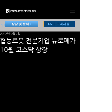
CS | 고객지원
상담 및 문의
게시물
2022년 9월 2일
협동로봇 전문기업 뉴로메카
10월 코스닥 상장