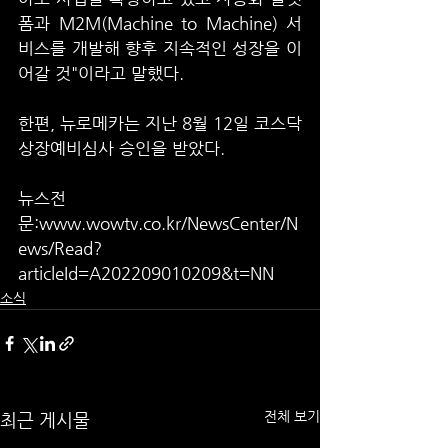
폼과 M2M(Machine to Machine) 서
비스를 개발해 향후 지속적인 성장을 이
어갈 것"이라고 말했다.
한편, 뉴로메카는 지난 8월 12일 코스닥 
상장예비심사 승인을 받았다.
뉴스전
문:www.wowtv.co.kr/NewsCenter/N
ews/Read?
articleId=A202209010209&t=NN
소식
전체 보기
최근 게시물