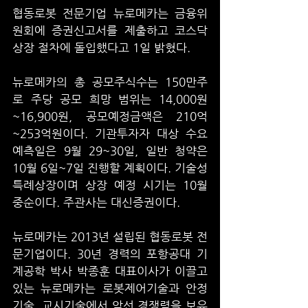
협동로봇 전문기업 뉴로메카는 금융위
원회에 증권신고서를 제출하고 코스닥 
상장 절차에 돌입했다고 1일 밝혔다.
뉴로메카의 총 공모주식수는 150만주
로 주당 공모 희망 범위는 14,000원
~16,900원, 공모예정금액은 210억
~253억원이다. 기관투자자 대상 수요
예측일은 9월 29~30일, 일반 청약은 
10월 6일~7일 진행할 계획이다. 기술성 
특례상장이며 상장 예정 시기는 10월 
중순이다. 주관사는 대신증권이다.
뉴로메카는 2013년 설립된 협동로봇 전
문기업이다. 30년 경력의 포항공대 기
계공학 박사 박종훈 대표이사가 이끌고 
있는 뉴로메카는 로봇제어기술과 안정
기술, 교시기술에서 앞선 경쟁력을 보유