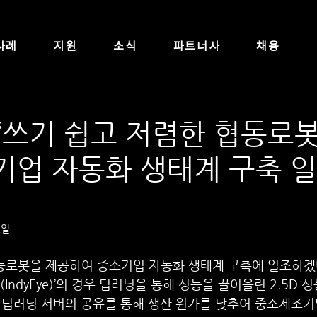
사례
지원
소식
파트너사
채용
 “쓰기 쉽고 저렴한 협동로봇
업 자동화 생태계 구축 
2일
협동로봇을 제공하여 중소기업 자동화 생태계 구축에 일조하겠다
IndyEye)’의 경우 딥러닝을 통해 성능을 끌어올린 2.5D 
과 딥러닝 서버의 공유를 통해 생산 원가를 낮추어 중소제조