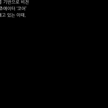
를 기반으로 비전 
츄에이터 ‘코어’ 
고 있는 이때, 