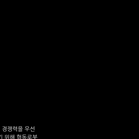
격 경쟁력을 우선
 위해 협동로봇 