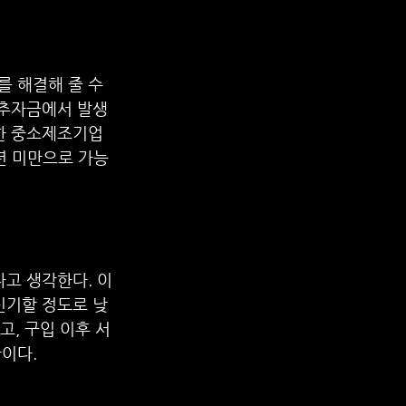
 해결해 줄 수 
 추자금에서 발생
약한 중소제조기업
년 미만으로 가능
다고 생각한다. 이
신기할 정도로 낮
고, 구입 이후 서
이다.