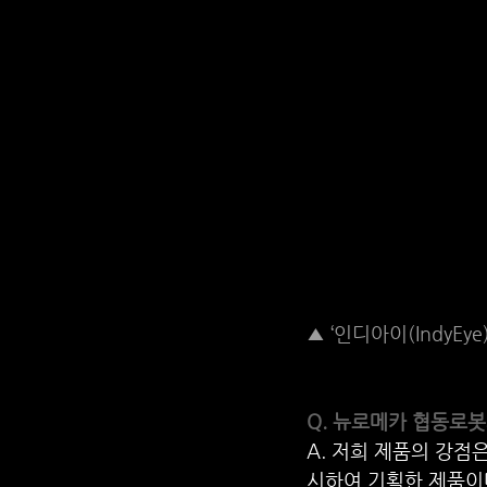
▲ ‘인디아이(IndyEye)
Q. 뉴로메카 협동로봇
A. 저희 제품의 강점은
시하여 기획한 제품이