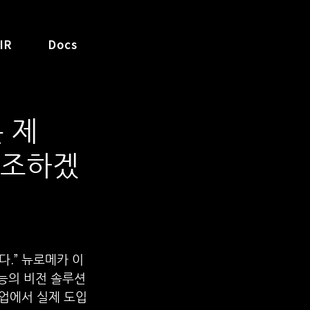
IR
Docs
 제
일조하겠
.” 뉴로메카 이
성능의 비전 솔루션
기업에서 실제 도입