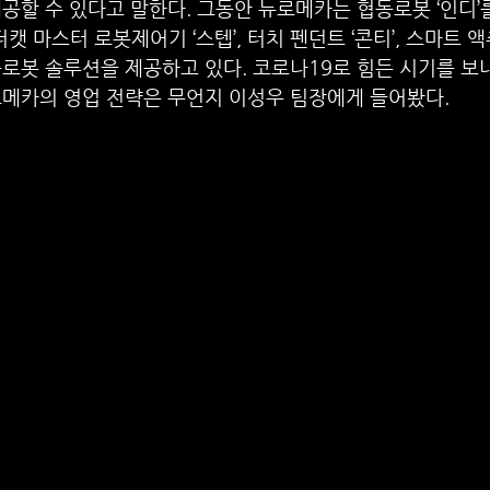
공할 수 있다고 말한다. 그동안 뉴로메카는 협동로봇 ‘인디’
더캣 마스터 로봇제어기 ‘스텝’, 터치 펜던트 ‘콘티’, 스마트 액
로봇 솔루션을 제공하고 있다. 코로나19로 힘든 시기를 보내
로메카의 영업 전략은 무언지 이성우 팀장에게 들어봤다.