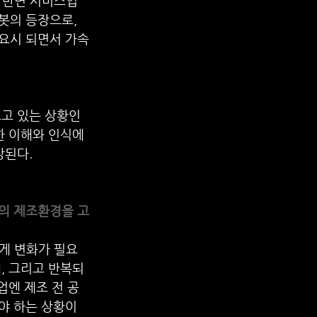
 반면 서비스업
봇의 등장으로, 
요시 되면서 가속
오고 있는 상황인
한 이해와 인식에 
상된다.
업의 제조환경을 고
게 변화가 필요
, 그리고 반복되
업엔 제조 전 공
야 하는 상황이