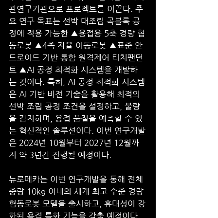
관연구기관으로 프로젝트를 이끈다. 주
요 연구 목표는 선박 대조립 곡블록 공
정에 적용 가능한 ▲용접용 5축 경량 협
동로봇 ▲4족 자율 이동로봇 ▲표준 안
드로이드 기반 통합 원격제어 티치팬던
트 ▲AI 공정 최적화 시스템을 개발하
는 것이다. 특히, AI 공정 최적화 시스템
은 AI 기반 비전 기술을 활용해 최적의 
선박 조립 공정 조건을 설정하고, 불량
을 감지하며, 용접 품질을 예측할 수 있
는 혁신적인 솔루션이다. 이번 연구개발
은 2024년 10월부터 2027년 12월까
지 약 3년간 진행될 예정이다.
뉴로메카는 이번 연구개발을 통해 전체 
중량 10kg 이내의 세계 최고 수준 경량 
협동로봇 모델을 출시하고, 휴대성이 강
화된 용접 특화 기능을 갖출 예정이다. 