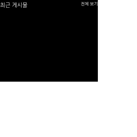
전체 보기
최근 게시물
댓글