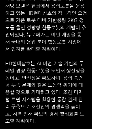
해당 모델은 현장에서 용접로봇을 운용
하고 있는 HD현대삼호의 적극적인 요청
으로 기존 로봇 대비 가반중량 2KG 정
도를 줄인 경량형 협동로봇의 개발이 추
진되었다. 뉴로메카는 이번 개발을 통
해 국내외 용접 분야 협동로봇 시장에
서 입지를 확대할 계획이다.
HD현대삼호는 AI 비전 기술 기반의 무
레일 경량 협동로봇을 도입해 생산성을 
높이고, 안전성을 확보하며, 용접 숙련
공 부족 문제와 같은 노동력 위기에 대
응할 것으로 기대하고 있다. 또한 디지
털 트윈 시스템을 활용한 통합 관제 관
리 구축으로 조선업의 경쟁력을 높이
고, 지역 인재 확보와 경제 활성화를 도
모할 계획이다.