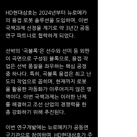
HD현대삼호는 2024년부터 뉴로메카
의 용접 로봇 솔루션을 도입하며, 이번 
국책과제 선정을 계기로 약 3년간 공동 
연구 파트너로 협력하게 되었다.
선박의 '곡블록'은 선수와 선미 등 외판
이 곡면으로 구성된 블록으로, 용접 작
업은 선박 품질을 좌우하는 핵심 공정 
중 하나다. 특히, 곡블록 용접은 최고 난
도의 작업으로 꼽히며, 현재까지 로봇
을 활용한 자동화가 이루어지지 않은 영
역이다. 이번 국책과제는 이러한 난제
를 해결하고 조선 산업의 경쟁력을 한
층 강화하기 위해 추진된다.
이번 연구개발에는 뉴로메카가 공동연
구기관으로 참여하며, HD현대삼호가 주