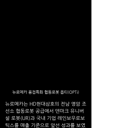
뉴로메카 용접특화 협동로봇 옵티(OPTi)
뉴로메카는 HD현대삼호의 전남 영암 조
선소 협동로봇 공급에서 덴마크 유니버
설 로봇(UR)과 국내 기업 레인보우로보
틱스를 매출 기준으로 앞선 성과를 보였