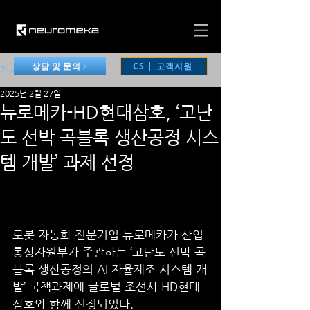
CS | 고객지원
상담 및 문의
게시물
2025년 2월 27일
뉴로메카-HD현대삼호, ‘고난
도 선박 곡블록 생산공정 시스
템 개발’ 과제 선정
로봇 자동화 전문기업 뉴로메카가 산업
통상자원부가 주관하는 ‘고난도 선박 곡
블록 생산공정의 AI 자율제조 시스템 개
발’ 국책과제에 글로벌 조선사 HD현대
삼호와 함께 선정되었다.