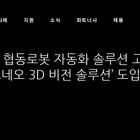
사례
지원
소식
파트너사
채용
 협동로봇 자동화 솔루션 
토네오 3D 비전 솔루션’ 도