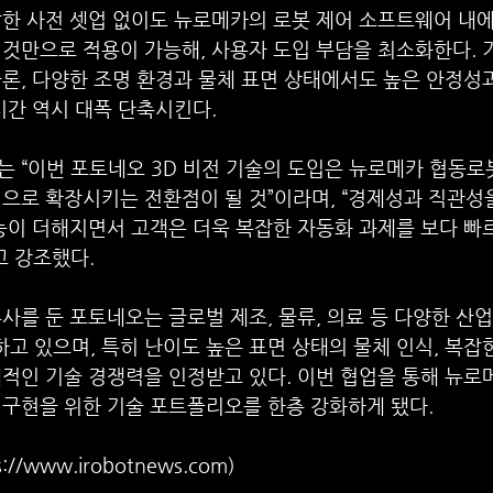
한 사전 셋업 없이도 뉴로메카의 로봇 제어 소프트웨어 내에
것만으로 적용이 가능해, 사용자 도입 부담을 최소화한다. 기
론, 다양한 조명 환경과 물체 표면 상태에서도 높은 안정성
시간 역시 대폭 단축시킨다.
 “이번 포토네오 3D 비전 기술의 도입은 뉴로메카 협동로
적으로 확장시키는 전환점이 될 것”이라며, “경제성과 직관성
능이 더해지면서 고객은 더욱 복잡한 자동화 과제를 보다 빠
고 강조했다.
사를 둔 포토네오는 글로벌 제조, 물류, 의료 등 다양한 산업
하고 있으며, 특히 난이도 높은 표면 상태의 물체 인식, 복잡한
적인 기술 경쟁력을 인정받고 있다. 이번 협업을 통해 뉴로
 구현을 위한 기술 포트폴리오를 한층 강화하게 됐다.
//www.irobotnews.com)