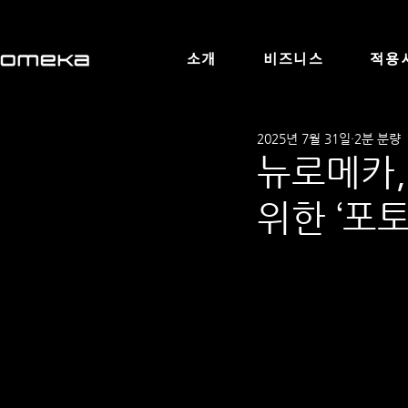
소개
비즈니스
적용
2025년 7월 31일
2분 분량
뉴로메카,
위한 ‘포