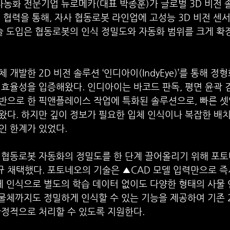
로봇 자동화 전문기업 뉴로메카(대표 박종훈)가 글로벌 3D 비전 
와의 협력을 통해, 자사 협동로봇 라인업에 고성능 3D 비전 센
술 도입은 협동로봇의 인식 정밀도와 자동화 범위를 크게 확
개발한 2D 비전 솔루션 ‘인디아이(IndyEye)’를 통해 정
효율성을 입증해왔다. 인디아이는 바코드 판독, 평면 윤곽 검
기반으로 한 픽앤플레이스 작업에 특화된 솔루션으로, 빠른 
다. 하지만 깊이 정보가 필요한 입체 인식이나 복잡한 배치
인 한계가 있었다.
 협동로봇 자동화의 정밀도를 한 단계 끌어올리기 위해 포토
규 채택했다. 포토네오의 기술은 ▲CAD 모델 입력만으로 
객체 인식으로 별도의 학습 데이터 없이도 다양한 형태의 사물 
 물체까지도 정밀하게 인식할 수 있는 기능을 제공하여 기존 
안정적으로 처리할 수 있도록 지원한다.