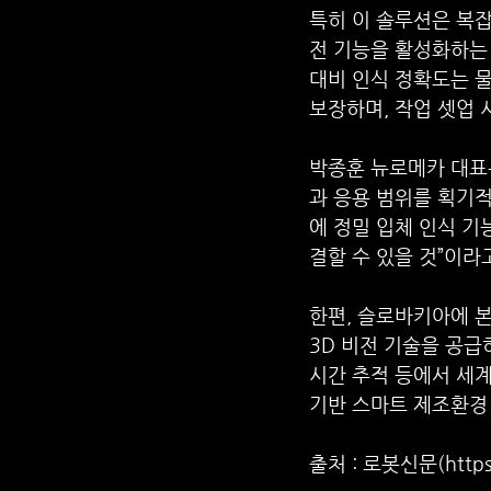
특히 이 솔루션은 복잡
전 기능을 활성화하는 
대비 인식 정확도는 물
보장하며, 작업 셋업 
박종훈 뉴로메카 대표는
과 응용 범위를 획기
에 정밀 입체 인식 기
결할 수 있을 것”이라
한편, 슬로바키아에 본
3D 비전 기술을 공급
시간 추적 등에서 세계
기반 스마트 제조환경
출처 : 로봇신문(https: