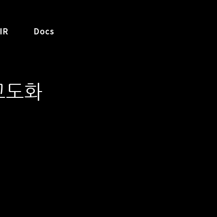
IR
Docs
고도화
입