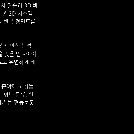
서 단순히 3D 비
존 2D 시스템 
과 반복 정밀도를 
봇의 인식 능력
을 갖춘 인디아이
르고 유연하게 해
 분야에 고성능 
 형태 분류, 실
메카는 협동로봇 