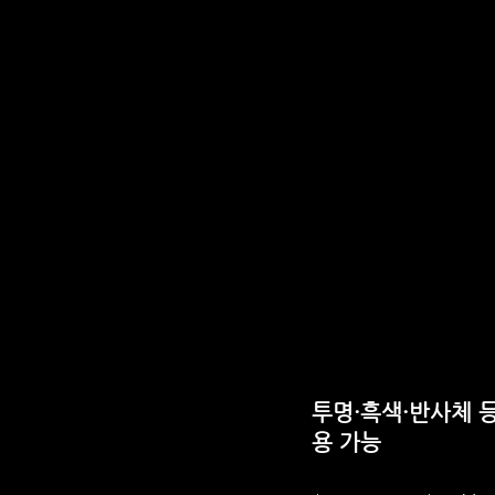
투명·흑색·반사체 
용 가능