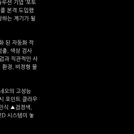
솔루션 기업 ‘포토
서를 본격 도입했
장하는 계기가 될 
형화 된 자동화 작
출, 색상 검사 
셋업과 직관적인 사
 환경, 비정형 물
네오의 고성능 
즉시 포인트 클라우
인식 ▲검정색, 
2D 시스템이 놓