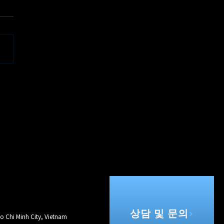
카, 'WFT ConfEx 2026'
상 수상
상담 및 문의
o Chi Minh City, Vietnam