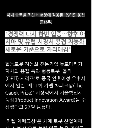
국내 글로벌 조선소 현장에 적용된 '옵티5' 용접
플랫폼.
"경쟁력 다시 한번 입증…향후 아
시아 및 유럽 시장서 용접 자동화 
새로운 기준으로 자리매김"
협동로봇 자동화 전문기업 뉴로메카가 
자사의 용접 특화 협동로봇 '옵티
(OPTi) 시리즈'로 중국 안후이성 우후시
에서 열린 '제11회 카렐 차페크상(The 
Capek Prize)' 시상식에서 기술혁신제
품상(Product Innovation Award)을 수
상했다고 27일 밝혔다.
'카렐 차페크상'은 세계 로봇 산업계에