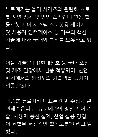
뉴로메카는 옵티 시리즈와 관련해 △로
봇 시연 장치 및 방법 △작업대 연동 협
동로봇 제어 시스템 △로봇용 제어기 
및 사용자 인터페이스 등 다수의 핵심 
기술에 대해 국내외 특허를 보유하고 있
다. 
이들 기술은 HD현대삼호 등 국내 조선 
및 제조 현장에서 실증 적용되며, 산업 
환경에서의 완성도와 기술력을 동시에 
입증받았다.
박종훈 뉴로메카 대표는 이번 수상과 관
련해 "'옵티'는 뉴로메카의 정밀 제어 기
술, 사용자 중심 설계, 산업 실증 경험
이 융합된 혁신적인 협동로봇"이라고 말
했다.