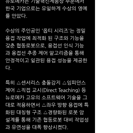
뉴로메카는 기술혁신제품상 부문에서 
한국 기업으로는 유일하게 수상의 영예
를 안았다.
수상의 주인공인 '옵티 시리즈'는 정밀 
용접 작업에 최적화 된 구조와 기능을 
갖춘 협동로봇으로, 용접선 인식 기능
과 용접선 추종 제어 알고리즘을 통해 
안정적이고 일관된 용접 성능을 제공한
다. 
특히 △센서리스 충돌감지 △임피던스 
제어 △직접 교시(Direct Teaching) 등 
뉴로메카 고유의 소프트웨어 기술을 그
대로 적용하면서 △좌우 방향 용접에 특
화된 대칭형 구조 △경량화된 로봇 암 
설계를 통해 기존 협동로봇 대비 작업성
과 유연성을 대폭 향상시켰다.