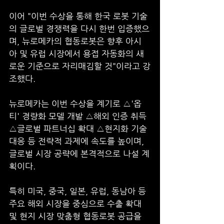
이어 "이번 수상을 통해 한국 로봇 기술
의 글로벌 경쟁력을 다시 한번 입증했으
며, 뉴로메카의 협동로봇은 향후 아시
아 및 유럽 시장에서 용접 자동화의 새
로운 기준으로 자리매김할 것"이라고 강
조했다.
뉴로메카는 이번 수상을 계기로 △'옵
티' 경량화 모델 개발 △해외 인증 취득 
△글로벌 파트너십 확대 △현지화 기술 
대응 등 전략적 과제에 속도를 높이며, 
글로벌 시장 공략에 본격적으로 나설 계
획이다. 
특히 미국, 중국, 일본, 유럽, 동남아 등 
주요 해외 시장을 중심으로 수출 확대 
및 현지 시장 맞춤형 협동로봇 공급을 