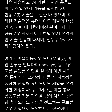
작을 학습하고, AI 기반 실시간 충돌회
피 및 작업 인지 기능을 탑재한 2세대 
협동로봇 기술을 구현한 바 있으며, 이
러한 기술력은 휴머노이드 개발의 핵심
인 AI 기반 매니퓰레이션 분야에서 타 
협동로봇 제조사보다 한발 앞서 본격적
인 기술 선점에 나서며, 선두주자로 자
리매김하게 됐다.
여기에 자율이동로봇 모비(Moby), 비
전 솔루션 인디아이(IndyEye) 등 고유 
로봇 플랫폼 역량을 결합해 이번 사업
을 통해 양팔 조작성, 이동성, 지능성을 
통합한 산업형 휴머노이드 개발을 본격
화할 예정이다. 뉴로메카는 이를 통해 
협동로봇 전문 기업을 넘어 차세대 산업
형 휴머노이드 기술을 선도하는 글로벌 
로봇 기업으로 도약한다는 전략이다.