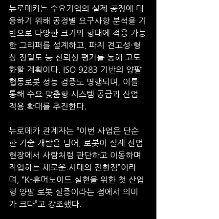
뉴로메카는 수요기업의 실제 공정에 대
응하기 위해 공정별 요구사항 분석을 기
반으로 다양한 크기와 형태에 적응 가능
한 그리퍼를 설계하고, 파지 견고성·형
상 정밀도 등 신뢰성 평가를 통해 고도
화할 계획이다. ISO 9283 기반의 양팔 
협동로봇 성능 검증도 병행되며, 이를 
통해 수요 맞춤형 시스템 공급과 산업 
적용 확대를 추진한다.
뉴로메카 관계자는 “이번 사업은 단순
한 기술 개발을 넘어, 로봇이 실제 산업 
현장에서 사람처럼 판단하고 이동하며 
작업하는 새로운 시대의 전환점”이라
며, “K-휴머노이드 실현을 위한 첫 산업
형 양팔 로봇 실증이라는 점에서 의미
가 크다”고 강조했다.