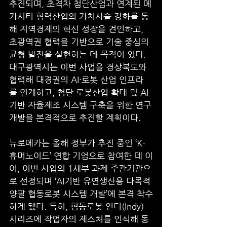
추진되며, 초격차 첨단산업과 연계된 메
가시티 협력산업의 가치사슬 강화를 통
해 지역경제의 혁신 성장을 견인하고, 
초광역권 협력을 기반으로 기술 중심의 
균형 발전을 실현하는 데 목적이 있다. 
대구광역시는 이번 사업을 경상북도와 
협력해 대경권의 AI·로봇 산업 인프라
를 연계하고, 첨단 로봇산업 확대 및 AI 
기반 자율제조 시스템 구축을 위한 연구
개발을 본격적으로 추진할 계획이다.
뉴로메카는 올해 정부가 추진 중인 ‘K-
휴머노이드’ 연합 기업으로 참여한 데 이
어, 이번 사업의 1세부 과제 주관기관으
로 선정되며 ‘AI기반 유연생산용 다목적 
양팔 협동로봇 시스템 개발’에 본격 착수
하게 됐다. 특히, 협동로봇 인디(Indy) 
시리즈에 작업자의 제스처를 인식해 동