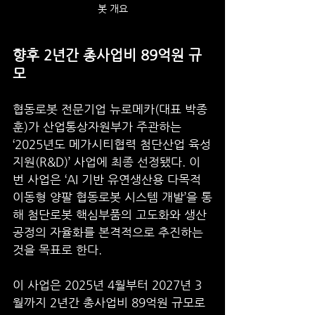
봇 개요
향후 2년간 총사업비 89억원 규
모
협동로봇 전문기업 뉴로메카(대표 박종
훈)가 산업통상자원부가 주관하는 
‘2025년도 메가시티협력 첨단산업 육성
지원(R&D)’ 사업에 최종 선정됐다. 이
번 사업은 ‘AI 기반 유연생산용 다목적 
이동형 양팔 협동로봇 시스템 개발’을 통
해 첨단로봇 핵심부품의 고도화와 생산
공정의 자율화를 본격적으로 추진하는 
것을 목표로 한다.
이 사업은 2025년 4월부터 2027년 3
월까지 2년간 총사업비 89억원 규모로 