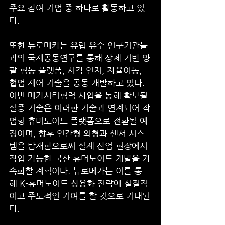
주요 참여 기업 중 하나로 활동하고 있
다.
또한 뉴로메카는 유럽 유수 연구기관들
과의 국제공동연구를 통해 상체 기반 양
팔 협동 플랫폼, 시각 인지, 자율이동, 
협업 제어 기술을 공동 개발하고 있다. 
이번 메가시티협력 사업을 통해 확보될 
실증 기술은 이러한 기술과 연계되어 작
업형 휴머노이드 플랫폼으로 전환될 예
정이며, 향후 인간형 외형과 센서 시스
템을 탑재함으로써 실제 산업 현장에서 
작업 가능한 국산 휴머노이드 개발을 가
속화할 계획이다. 뉴로메카는 이를 통
해 K-휴머노이드 상용화 전략에 실질적
이고 주도적인 기여를 할 것으로 기대된
다.