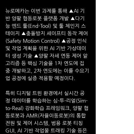
뉴로메카는 이번 과제를 통해 ▲AI 기
반 양팔 협동로봇 플랫폼 개발 ▲다기
능 엔드 툴(End-Tool) 및 툴 체인지 스
테이지 ▲충돌방지 세이프티 동작 제어
(Safety Motion Control) ▲공정 인식 
및 작업 계획을 위한 AI 기반 가상데이
터 생성 기술 ▲양팔 자세 연동 제어 알
고리즘 등 핵심 기술을 1차 연도에 집
중 개발하고, 2차 연도에는 이를 수요기
업 공정에 실증 적용할 예정이다.
특히 디지털 트윈 환경에서 실시간 공
정 데이터를 학습하는 심-투-리얼(Sim-
to-Real) 강화학습 프레임워크, 양팔 협
동로봇과 AMR(자율이동로봇)의 통합 
전원 및 제어 시스템, 범용 로봇 티칭 
GUI, AI 기반 작업물 트래킹 기술 등은 