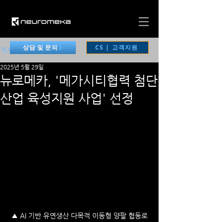
CS | 고객지원
상담 및 문의
게시물
2025년 5월 29일
뉴로메카, '메가시티협력 첨단
산업 육성지원 사업' 선정
▲ AI 기반 유연생산 다목적 이동형 양팔 협동로