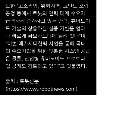
또한 “고소작업, 위험지역, 고난도 조립
공정 등에서 로봇의 인력 대체 수요가 
급격하게 증가하고 있는 만큼, 휴머노이
드 기술의 상용화는 실증 기반을 얼마
나 빠르게 확보하느냐에 달려 있다”며, 
“이번 메가시티협력 사업을 통해 국내
외 수요기업을 위한 맞춤형 시스템 공급
은 물론, 산업형 휴머노이드 프로토타
입 공개도 검토하고 있다”고 덧붙였다.
출처 : 로봇신문
(https://www.irobotnews.com)
전체 보기
최근 게시물