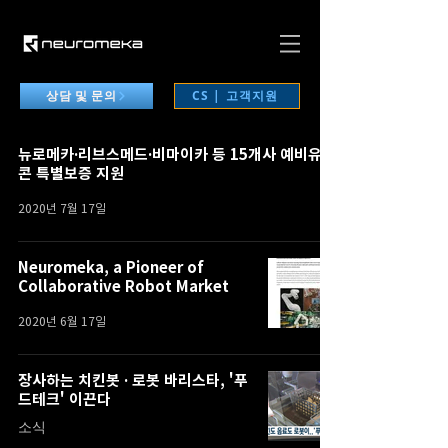
CS | 고객지원
상담 및 문의
뉴로메카·리브스메드·비마이카 등 15개사 예비유니
콘 특별보증 지원
2020년 7월 17일
Neuromeka, a Pioneer of
Collaborative Robot Market
2020년 6월 17일
장사하는 치킨봇 · 로봇 바리스타, '푸
드테크' 이끈다
소식