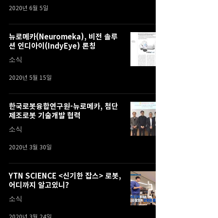
2020년 6월 5일
뉴로메카(Neuromeka), 비전 솔루
션 인디아이(IndyEye) 론칭
소식
2020년 5월 15일
한국로봇융합연구원-뉴로메카, 첨단
제조로봇 기술개발 협력
소식
2020년 3월 30일
YTN SCIENCE <신기한 잡스> 로봇,
어디까지 알고있니?
소식
2020년 3월 24일