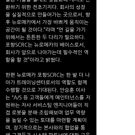
환하기 위한 전초기지다. 회사의 성장
을 실질적으로 만들어가는 곳으로서, 향
후 뉴로메카에서 가장 바쁘게 움직이는 
공간이 될 것이다.”라며 “먼 길을 가기 
위해서는 튼튼한 두 다리가 필요하다. 
포항SCRC는 뉴로메카의 베이스로서, 
회사가 앞으로 나아가는데 필수적인 역
할을 할 것”이라고 밝혔다.
한편 뉴로메카 포항SCRC는 한 발 더 나
아가 트레이닝센터로서의 역할도 함께 
수행할 것으로 기대된다. 안승훈 이사
는 “A/S 등 고객들에게 메인터넌스를 지
원하는 자사 서비스팀 엔지니어들이 직
접 로봇을 분해·조립해보며 업무 역량
을 높일 수 있는 토대를 마련할 계획이
며, 장기적으로는 본사와의 협업을 통