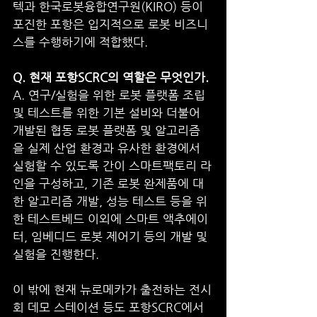
텍과 한국로봇융합연구원(KIRO) 등이 
포진한 포항은 입지적으로 로봇 비즈니
스를 수행하기에 적합했다. 
Q. 현재 포항SCRC의 역할은 무엇인가.
A. 연구/실험을 위한 로봇 플랫폼 조립 
및 테스트를 위한 기본 설비와 더불어 
개발된 협동 로봇 플랫폼 및 알고리즘
을 실제 산업 환경과 유사한 환경에서 
실험할 수 있도록 간이 스마트팩토리 라
인을 구성하고, 기존 로봇 완제품에 대
한 알고리즘 개발, 성능 테스트 등을 위
한 테스트베드 이외에 스마트 액추에이
터, 임베디드 로봇 제어기 등의 개발 및 
실험을 진행한다.
이 밖에 현재 뉴로메카가 출전하는 전시
회 데모 스테이션 등도 포항SCRC에서 