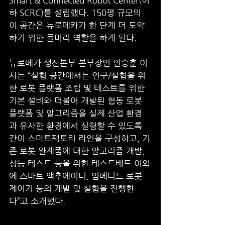
하 SCRC)를 설립했다. 150평 규모의 
이 공간은 뉴로메카가 한 단계 더 도약
하기 위한 들머리 역할을 하게 된다. 
뉴로메카 생산본부 본부장인 안승훈 이
사는 “실험 공간에서는 연구/실험을 위
한 로봇 플랫폼 조립 및 테스트를 위한 
기본 설비와 더불어 개발된 협동 로봇 
플랫폼 및 알고리즘을 실제 산업 환경
과 유사한 환경에서 실험할 수 있도록 
간이 스마트팩토리 라인을 구성하고, 기
존 로봇 완제품에 대한 알고리즘 개발, 
성능 테스트 등을 위한 테스트베드 이외
에 스마트 액추에이터, 임베디드 로봇 
제어기 등의 개발 및 실험을 진행한
다”고 소개했다.