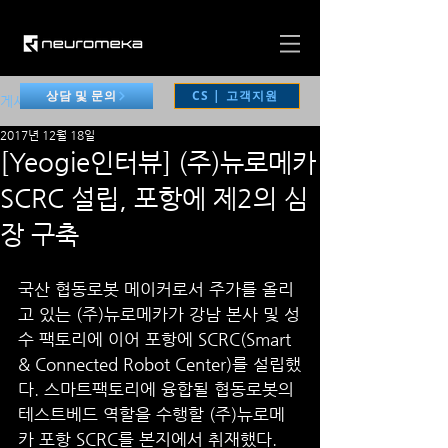
CS | 고객지원
상담 및 문의
게시물
2017년 12월 18일
[Yeogie인터뷰] (주)뉴로메카
SCRC 설립, 포항에 제2의 심
장 구축
국산 협동로봇 메이커로서 주가를 올리
고 있는 (주)뉴로메카가 강남 본사 및 성
수 팩토리에 이어 포항에 SCRC(Smart 
& Connected Robot Center)를 설립했
다. 스마트팩토리에 융합될 협동로봇의 
테스트베드 역할을 수행할 (주)뉴로메
카 포항 SCRC를 본지에서 취재했다.