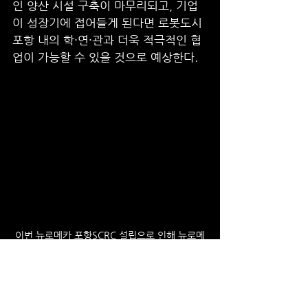
인 양산 시설 구축이 마무리되고, 기업
이 성장기에 접어들게 된다면 로봇도시 
포항 내의 학·연·관과 더욱 적극적인 협
업이 가능할 수 있을 것으로 예상한다. 
이번 뉴로메카 포항SCRC 설립으로 인해 뉴로메
카와 지역 내 로봇 인프라의 협업 가능성도 열렸
다.