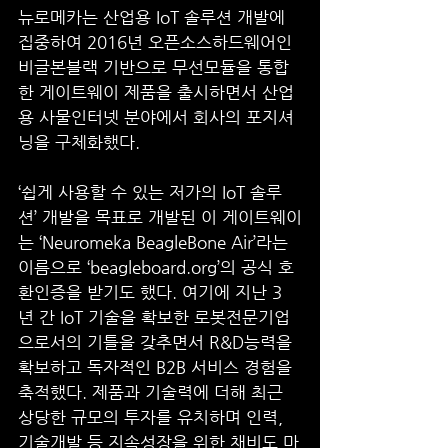
뉴로메카는 산업용 IoT 솔루션 개발에 
집중하여 2016년 오픈소스하드웨어인 
비글본블랙 기반으로 무선모듈을 통합
한 게이트웨이 제품을 출시하면서 산업
용 사물인터넷 분야에서 회사의 포지셔
닝을 구체화했다. 
‘쉽게 사용할 수 있는 저가의 IoT 솔루
션’ 개발을 목표로 개발된 이 게이트웨이
는 ‘Neuromeka BeagleBone Air’라는 
이름으로 ‘beagleboard.org’의 공식 호
환인증을 받기도 했다. 여기에 지난 3
년 간 IoT 기술을 확보한 로봇전문기업
으로서의 기틀을 갖추면서 R&D능력을 
확보하고 독자적인 B2B 서비스 경험을 
축적했다. 제품과 기술력에 더해 최근 
상당한 규모의 투자를 유치하며 인력, 
기술개발 등 지속성장을 위한 채비도 마