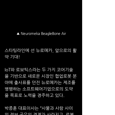
▲ Neuromeka BeagleBone Air
스타팅라인에 선 뉴로메카, 앞으로의 활
약 기대!
IoT와 로보틱스라는 두 가지 코어기술
을 기반으로 새로운 시장인 협업로봇 분
야에 출사표를 던진 뉴로메카는 제조를 
병행하는 소프트웨어기업으로의 도약
을 목표로 노력을 경주하고 있다. 
박종훈 대표이사는 “사물과 사람 사이
의 정보 공유의 경계가 사라지고, 로봇