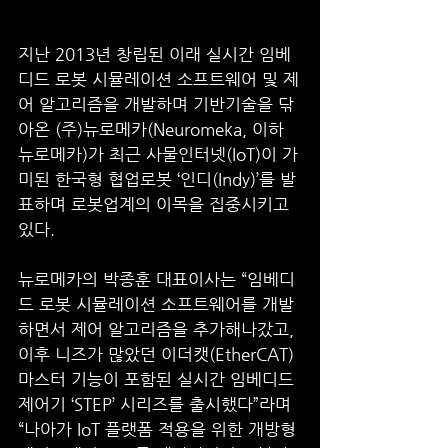
지난 2013년 창립된 이래 실시간 임베
디드 로봇 시뮬레이션 소프트웨어 및 제
어 알고리즘을 개발하며 기반기술을 닦
아온 (주)뉴로메카(Neuromeka, 이하 
뉴로메카)가 최근 사물인터넷(IoT)이 가
미된 한국형 협업로봇 ‘인디(Indy)’를 발
표하며 로봇업계의 이목을 집중시키고 
있다. 
뉴로메카의 박종훈 대표이사는 “임베디
드 로봇 시뮬레이션 소프트웨어를 개발
하면서 제어 알고리즘을 추가해나갔고, 
이후 니즈가 많았던 이더캣(EtherCAT) 
마스터 기능이 포함된 실시간 임베디드 
제어기 ‘STEP’ 시리즈를 출시했다”라며 
“나아가 IoT 플랫폼 적용을 위한 개방형 