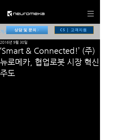
CS | 고객지원
상담 및 문의
게시물
2016년 9월 30일
‘Smart & Connected!’ (주)
뉴로메카, 협업로봇 시장 혁신
주도