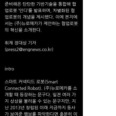
준비해온 탄탄한 기반기술을 통합해 협
업로봇 ‘인디’를 발표하며, 차별화된 협
업로봇의 개념을 제시했다. 이에 본지에
서는 (주)뉴로메카가 제안하는 협업로봇
의 혁신을 소개한다.
취재 정대상 기자
(press2@engnews.co.kr) 
intro
스마트 커넥티드 로봇(Smart 
Connected Robot). (주)뉴로메카를 소
개할 때 등장하는 문구다. 일견 여러 가
지 상상을 불러올 수 있는 문구지만, 지
난 2013년 창립된 이래 지금까지 동사
가 보여준 행보를 파악한다면 충분히 이