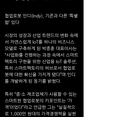
협업로봇 인디(Indy), 기존과 다른 ‘특별
함’ 있다
시장의 성장과 산업 트렌드의 변화 속에
서 자연스럽게 IoT를 하나의 비즈니스 
모델로 구축하게 된 박종훈 대표이사는 
“사업화를 진행하는 과정 속에서 스마트
팩토리 구현을 위한 산업용 IoT 솔루션, 
특히 스마트팩토리의 허브로서 협업로
봇에 대한 확신을 가지게 됐다”며 인디
를 개발하게 된 동기를 밝혔다. 
특히 “중·소 제조업체가 사용할 수 있는 
스마트한 협업로봇의 키포인트는 ‘가
격’이었다”라고 언급한 그는 “실질적으
로 1,000만 원대의 가격경쟁력을 실현