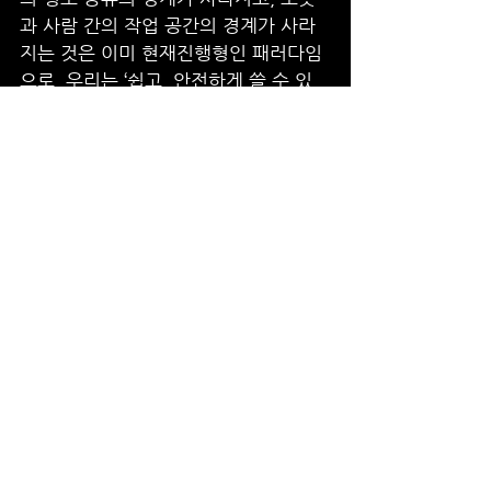
과 사람 간의 작업 공간의 경계가 사라
지는 것은 이미 현재진행형인 패러다임
으로, 우리는 ‘쉽고, 안전하게 쓸 수 있
는 저가의 협업로봇플랫폼’ 개발을 목표
로 선언했다”며 “글로벌 로봇제조사들
이 협업로봇 시장에 뛰어드는 상황에서 
차별화된 경쟁력을 보유하기 위해서는 
유저의 부담을 최소화해야 했다. 이를 
실현할 수 있는 기술은 결국 소프트웨어
였고, 우리는 이미 이 기술들을 보유하
고 있었기에 도전할 수 있었다.”라고 전
하기도 했다. 