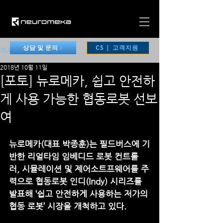
CS | 고객지원
상담 및 문의
게시물
2018년 10월 11일
[포토] 뉴로메카, 쉽고 안전하
게 사용 가능한 협동로봇 선보
여
뉴로메카(대표 박종훈)는 필드버스에 기
반한 리얼타임 임베디드 로봇 컨트롤
러, 시뮬레이션 및 제어소트프웨어를 주
력으로 협동로봇 인디(Indy) 시리즈를 
발표해 ‘쉽고 안전하게 사용하는 저가의 
협동 로봇’ 시장을 개척하고 있다.