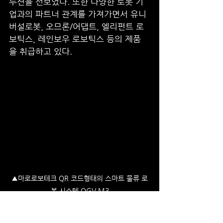
루션을 선보였다. 또한 다양한 로봇 기
업과의 파트너 관계를 가져가면서 유니
버설로봇, 오므론/어댑트, 엘리펀트 로
보틱스, 레인보우 로보틱스 등의 제품
을 취급하고 있다.
▲마로로보테크 QR 코드형태의 스마트 물류 로
봇 시스템 QGV M3