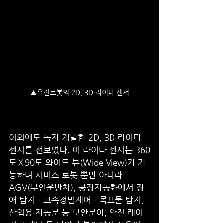
▲유진로봇의 2D, 3D 라이다 센서
이외에도 독자 개발한 2D, 3D 라이다 
센서를 선보였다. 이 라이다 센서는 360
도Ⅹ90도 와이드 뷰(Wide View)가 가
능하며 서비스 로봇 뿐만 아니라 
AGV(무인운반차), 공장자동화에서 장
애 탐지ㆍ고속정밀제어ㆍ목표물 탐지, 
산업용 자동문 등 보안분야, 안전 레이