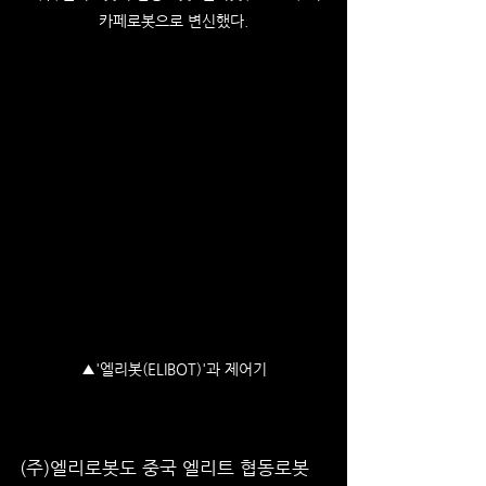
카페로봇으로 변신했다.
▲'엘리봇(ELIBOT)'과 제어기
(주)엘리로봇도 중국 엘리트 협동로봇 