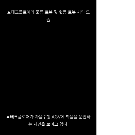
▲테크플로어의 물류 로봇 및 협동 로봇 시연 모
습
▲테크플로어가 자율주행 AGV에 화물을 운반하
는 시연을 보이고 있다.