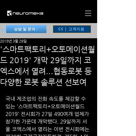
CS | 고객지원
상담 및 문의
게시물
2019년 3월 28일
'스마트팩토리+오토메이션월
드 2019' 개막 29일까지 코
엑스에서 열려...협동로봇 등
다양한 로봇 솔루션 선보여
국내 제조업의 진화 속도를 체감할 수 
있는 '스마트팩토리+오토메이션월드 
2019' 전시회가 27일 490여개 업체가 
참가한 가운데 개막했다. 29일까지 서
울 코엑스에서 열리는 이번 전시회에는 