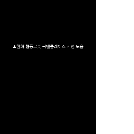
▲한화 협동로봇 픽앤플레이스 시연 모습