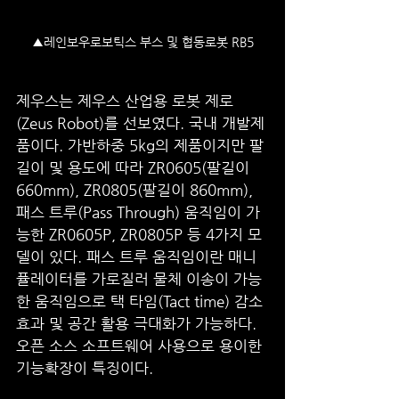
▲레인보우로보틱스 부스 및 협동로봇 RB5
제우스는 제우스 산업용 로봇 제로
(Zeus Robot)를 선보였다. 국내 개발제
품이다. 가반하중 5kg의 제품이지만 팔 
길이 및 용도에 따라 ZR0605(팔길이 
660mm), ZR0805(팔길이 860mm), 
패스 트루(Pass Through) 움직임이 가
능한 ZR0605P, ZR0805P 등 4가지 모
델이 있다. 패스 트루 움직임이란 매니
퓰레이터를 가로질러 물체 이송이 가능
한 움직임으로 택 타임(Tact time) 감소 
효과 및 공간 활용 극대화가 가능하다. 
오픈 소스 소프트웨어 사용으로 용이한 
기능확장이 특징이다. 