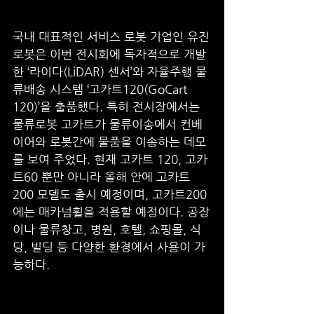
국내 대표적인 서비스 로봇 기업인 유진
로봇은 이번 전시회에 독자적으로 개발
한 ‘라이다(LiDAR) 센서’와 자율주행 물
류배송 시스템 ‘고카트120(GoCart 
120)’을 출품했다. 특히 전시장에서는 
물류로봇 고카트가 물류이송에서 컨베
이어와 로봇간에 물품을 이송하는 데모
를 보여 주었다. 현재 고카트 120, 고카
트60 뿐만 아니라 올해 안에 고카트
200 모델도 출시 예정이며, 고카트200
에는 매카넘휠을 적용할 예정이다. 공장
이나 물류창고, 병원, 호텔, 쇼핑몰, 식
당, 빌딩 등 다양한 환경에서 사용이 가
능하다. 