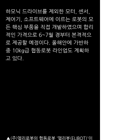
하모닉 드라이브를 제외한 모터, 센서, 
제어기, 소프트웨어에 이르는 로봇의 모
든 핵심 부품을 직접 개발하였으며 합리
적인 가격으로 6~7월 경부터 본격적으
로 제공할 예정이다. 올해안에 가반하
중 10kg급 협동로봇 라인업도 계획하
고 있다.  
▲(주)엘리로봇의 협동로봇 '엘리봇(ELIBOT)'이 