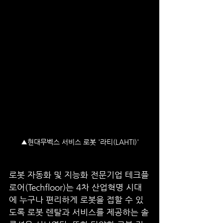
▲현대무벡스 서비스 로봇 '라티(LAHTI)'
로봇 자동화 및 지능화 전문기업 테크플
로어(Techfloor)는 4차 산업혁명 시대
에 누구나 편리하게 로봇을 접할 수 있
도록 로봇 렌탈과 서비스를 제공하는 솔