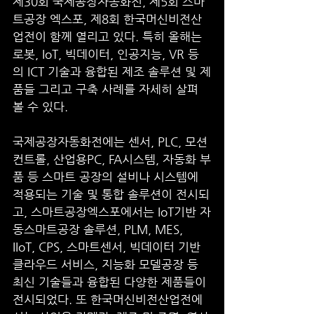
제30회 국제공장자동화전, 제5회 스마
트공장 엑스포, 제8회 한국머신비전산
업전이 함께 열리고 있다. 특히 올해는 
로봇, IoT, 빅데이터, 인공지능, VR 등
의 ICT 기술과 융합된 제조 솔루션 및 제
품들 그리고 구축 사례를 자세히 살펴
볼 수 있다.  
국제공장자동화전에는 센서, PLC, 모션
컨트롤, 산업용PC, FA시스템, 자동화 부
품 등 스마트 공장의 설비나 시스템에 
적용되는 기술 및 통합 솔루션이 전시되
고, 스마트공장엑스포에서는 IoT기반 자
동스마트공장 솔루션, PLM, MES, 
IIoT, CPS, 스마트센서, 빅데이터 기반 
클라우드 서비스, 지능화 모델공장 등 
최신 기술들과 융합된 다양한 제품들이 
전시되었다. 또 한국머신비전산업전에